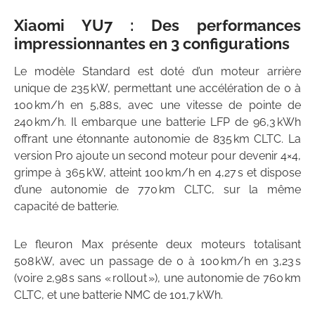
Xiaomi YU7 : Des performances
impressionnantes en 3 configurations
Le modèle Standard est doté d’un moteur arrière
unique de 235 kW, permettant une accélération de 0 à
100 km/h en 5,88 s, avec une vitesse de pointe de
240 km/h. Il embarque une batterie LFP de 96,3 kWh
offrant une étonnante autonomie de 835 km CLTC. La
version Pro ajoute un second moteur pour devenir 4×4,
grimpe à 365 kW, atteint 100 km/h en 4,27 s et dispose
d’une autonomie de 770 km CLTC, sur la même
capacité de batterie.
Le fleuron Max présente deux moteurs totalisant
508 kW, avec un passage de 0 à 100 km/h en 3,23 s
(voire 2,98 s sans « rollout »), une autonomie de 760 km
CLTC, et une batterie NMC de 101,7 kWh.