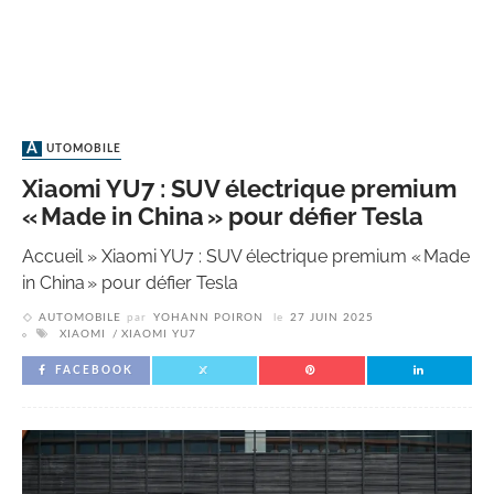
AUTOMOBILE
Xiaomi YU7 : SUV électrique premium
« Made in China » pour défier Tesla
Accueil
»
Xiaomi YU7 : SUV électrique premium « Made
in China » pour défier Tesla
AUTOMOBILE
par
YOHANN POIRON
le
27 JUIN 2025
XIAOMI
XIAOMI YU7
FACEBOOK