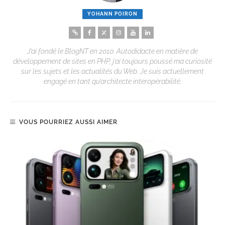
YOHANN POIRON
J’ai fondé le BlogNT en 2010. Autodidacte en matière de
développement de sites en PHP, j’ai toujours poussé ma curiosité
sur les sujets et les actualités du Web. Je suis actuellement
engagé en tant qu’architecte interopérabilité.
VOUS POURRIEZ AUSSI AIMER