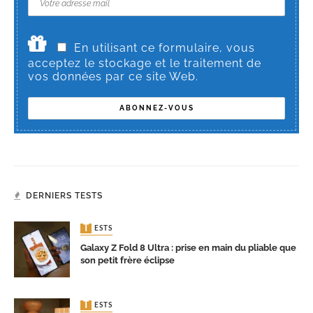
En utilisant ce formulaire, vous
acceptez le stockage et le traitement de
vos données par ce site Web.
DERNIERS TESTS
TESTS
Galaxy Z Fold 8 Ultra : prise en main du pliable que
son petit frère éclipse
TESTS