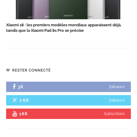
Xiaomi 18 : les premiers modèles mondiaux apparaissent déjà,
tandis que la Xiaomi Pad 8s Pro se précise
RESTER CONNECTÉ
3K
followers
7.6K
followers
16K
Subscribers