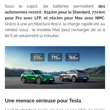
Sous le capot, les batteries permettent
des
autonomies record : 835 km pour le Standard, 770 km
pour Pro avec LFP, et 760 km pour Max avec NMC
.
Grâce à une architecture 800 V, la charge rapide est au
rendez-vous : le modèle Max peut recharger de 10 à
80 % en seulement 12 minutes.
Une menace sérieuse pour Tesla