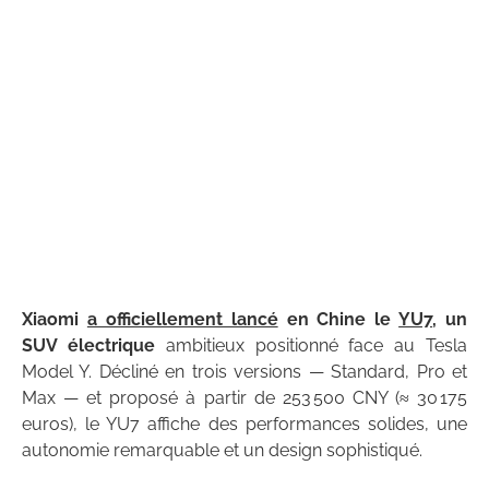
Xiaomi
a officiellement lancé
en Chine le
YU7
, un
SUV électrique
ambitieux positionné face au Tesla
Model Y. Décliné en trois versions — Standard, Pro et
Max — et proposé à partir de 253 500 CNY (≈ 30 175
euros), le YU7 affiche des performances solides, une
autonomie remarquable et un design sophistiqué.