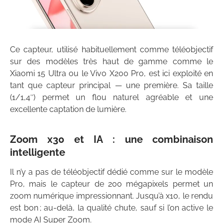
Ce capteur, utilisé habituellement comme téléobjectif
sur des modèles très haut de gamme comme le
Xiaomi 15 Ultra ou le Vivo X200 Pro, est ici exploité en
tant que capteur principal — une première. Sa taille
(1/1,4″) permet un flou naturel agréable et une
excellente captation de lumière.
Zoom x30 et IA : une combinaison
intelligente
Il n’y a pas de téléobjectif dédié comme sur le modèle
Pro, mais le capteur de 200 mégapixels permet un
zoom numérique impressionnant. Jusqu’à x10, le rendu
est bon ; au-delà, la qualité chute, sauf si l’on active le
mode AI Super Zoom.