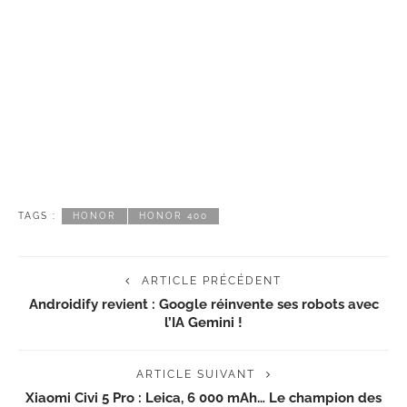
TAGS :
HONOR
HONOR 400
ARTICLE PRÉCÉDENT
Androidify revient : Google réinvente ses robots avec
l’IA Gemini !
ARTICLE SUIVANT
Xiaomi Civi 5 Pro : Leica, 6 000 mAh… Le champion des