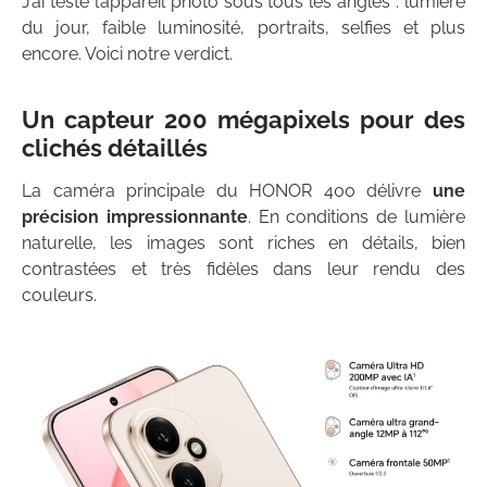
J’ai testé l’appareil photo sous tous les angles : lumière
du jour, faible luminosité, portraits, selfies et plus
encore. Voici notre verdict.
Un capteur 200 mégapixels pour des
clichés détaillés
La caméra principale du HONOR 400 délivre
une
précision impressionnante
. En conditions de lumière
naturelle, les images sont riches en détails, bien
contrastées et très fidèles dans leur rendu des
couleurs.