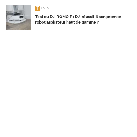
TESTS
Test du DJI ROMO P : DJI réussit-il son premier
robot aspirateur haut de gamme ?