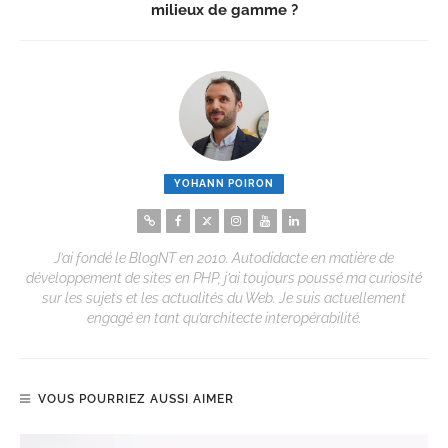
milieux de gamme ?
YOHANN POIRON
J’ai fondé le BlogNT en 2010. Autodidacte en matière de
développement de sites en PHP, j’ai toujours poussé ma curiosité
sur les sujets et les actualités du Web. Je suis actuellement
engagé en tant qu’architecte interopérabilité.
VOUS POURRIEZ AUSSI AIMER