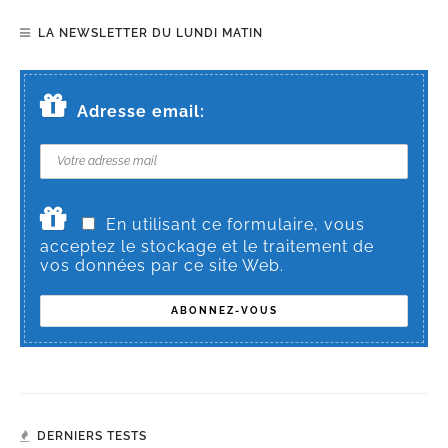
LA NEWSLETTER DU LUNDI MATIN
Adresse email:
En utilisant ce formulaire, vous
acceptez le stockage et le traitement de
vos données par ce site Web.
DERNIERS TESTS