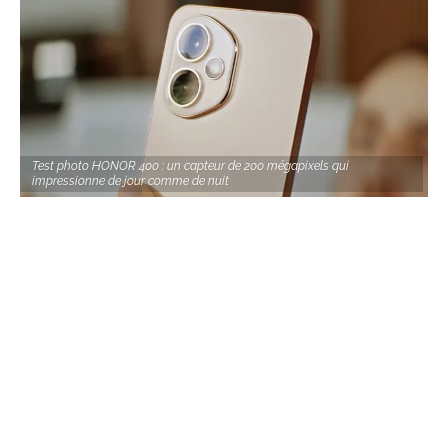
Test photo HONOR 400 : un capteur de 200 mégapixels qui
impressionne de jour comme de nuit