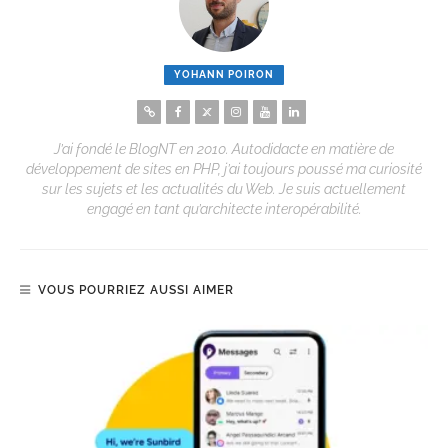
YOHANN POIRON
J’ai fondé le BlogNT en 2010. Autodidacte en matière de
développement de sites en PHP, j’ai toujours poussé ma curiosité
sur les sujets et les actualités du Web. Je suis actuellement
engagé en tant qu’architecte interopérabilité.
VOUS POURRIEZ AUSSI AIMER