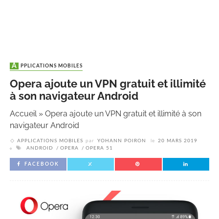
APPLICATIONS MOBILES
Opera ajoute un VPN gratuit et illimité
à son navigateur Android
Accueil
»
Opera ajoute un VPN gratuit et illimité à son
navigateur Android
APPLICATIONS MOBILES
par
YOHANN POIRON
le
20 MARS 2019
ANDROID
OPERA
OPERA 51
FACEBOOK