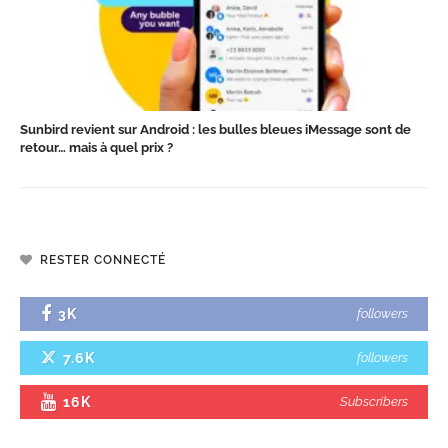
Sunbird revient sur Android : les bulles bleues iMessage sont de
retour… mais à quel prix ?
RESTER CONNECTÉ
3K
followers
7.6K
followers
16K
Subscribers