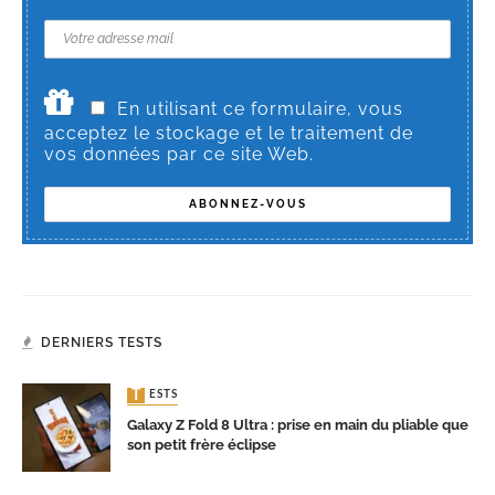
En utilisant ce formulaire, vous
acceptez le stockage et le traitement de
vos données par ce site Web.
DERNIERS TESTS
TESTS
Galaxy Z Fold 8 Ultra : prise en main du pliable que
son petit frère éclipse