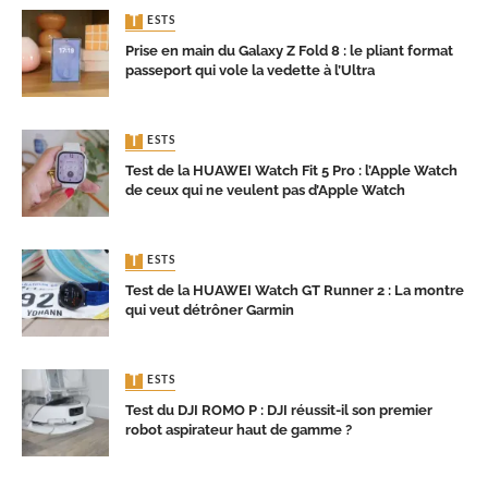
TESTS
Prise en main du Galaxy Z Fold 8 : le pliant format
passeport qui vole la vedette à l’Ultra
TESTS
Test de la HUAWEI Watch Fit 5 Pro : l’Apple Watch
de ceux qui ne veulent pas d’Apple Watch
TESTS
Test de la HUAWEI Watch GT Runner 2 : La montre
qui veut détrôner Garmin
TESTS
Test du DJI ROMO P : DJI réussit-il son premier
robot aspirateur haut de gamme ?