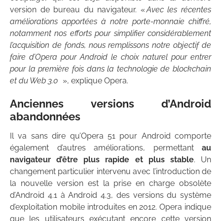
version de bureau du navigateur. «
Avec les récentes
améliorations apportées à notre porte-monnaie chiffré,
notamment nos efforts pour simplifier considérablement
l’acquisition de fonds, nous remplissons notre objectif de
faire d’Opera pour Android le choix naturel pour entrer
pour la première fois dans la technologie de blockchain
et du Web 3.0
», explique Opera.
Anciennes versions d’Android
abandonnées
Il va sans dire qu’Opera 51 pour Android comporte
également d’autres améliorations, permettant
au
navigateur d’être plus rapide et plus stable
. Un
changement particulier intervenu avec l’introduction de
la nouvelle version est la prise en charge obsolète
d’Android 4.1 à Android 4.3, des versions du système
d’exploitation mobile introduites en 2012. Opera indique
que les utilisateurs exécutant encore cette version