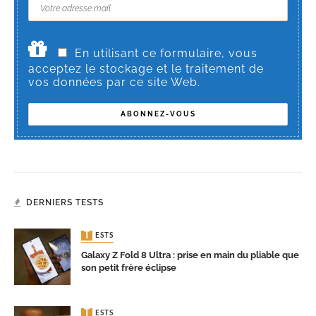
En utilisant ce formulaire, vous
acceptez le stockage et le traitement de
vos données par ce site Web.
DERNIERS TESTS
TESTS
Galaxy Z Fold 8 Ultra : prise en main du pliable que
son petit frère éclipse
TESTS