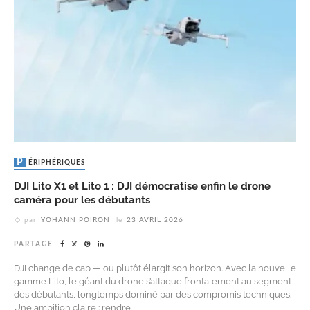
PÉRIPHÉRIQUES
DJI Lito X1 et Lito 1 : DJI démocratise enfin le drone
caméra pour les débutants
par
YOHANN POIRON
le
23 AVRIL 2026
PARTAGE
DJI change de cap — ou plutôt élargit son horizon. Avec la nouvelle
gamme Lito, le géant du drone s’attaque frontalement au segment
des débutants, longtemps dominé par des compromis techniques.
Une ambition claire : rendre