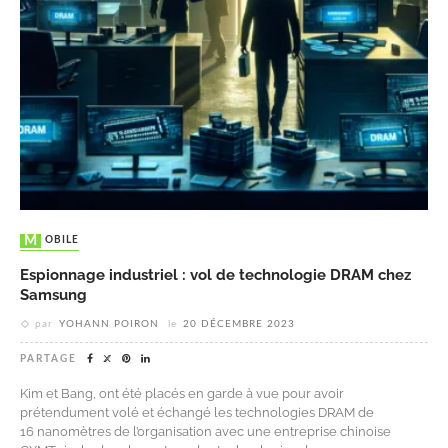
MOBILE
Espionnage industriel : vol de technologie DRAM chez
Samsung
par
YOHANN POIRON
le
20 DÉCEMBRE 2023
PARTAGE
Kim et Bang, ont été placés en garde à vue pour avoir
prétendument volé et échangé les technologies DRAM de
16 nanomètres de l’organisation avec une entreprise chinoise