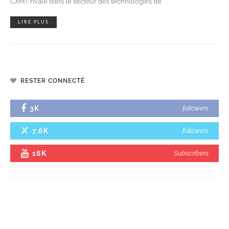
CXMT rivale dans le secteur des technologies de
LIRE PLUS
RESTER CONNECTÉ
3K
followers
7.6K
followers
16K
Subscribers