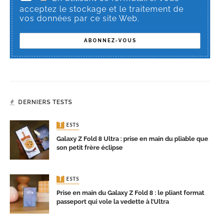
acceptez le stockage et le traitement de
vos données par ce site Web.
DERNIERS TESTS
TESTS
Galaxy Z Fold 8 Ultra : prise en main du pliable que
son petit frère éclipse
TESTS
Prise en main du Galaxy Z Fold 8 : le pliant format
passeport qui vole la vedette à l’Ultra