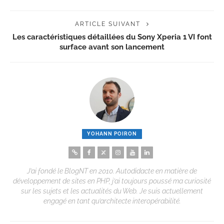
ARTICLE SUIVANT
Les caractéristiques détaillées du Sony Xperia 1 VI font
surface avant son lancement
YOHANN POIRON
J’ai fondé le BlogNT en 2010. Autodidacte en matière de
développement de sites en PHP, j’ai toujours poussé ma curiosité
sur les sujets et les actualités du Web. Je suis actuellement
engagé en tant qu’architecte interopérabilité.