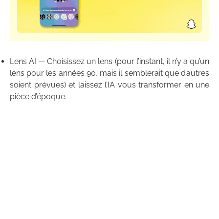
Lens AI — Choisissez un lens (pour l’instant, il n’y a qu’un
lens pour les années 90, mais il semblerait que d’autres
soient prévues) et laissez l’IA vous transformer en une
pièce d’époque.