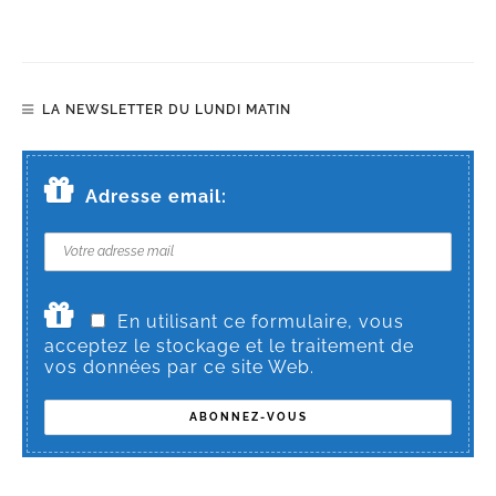
LA NEWSLETTER DU LUNDI MATIN
Adresse email:
En utilisant ce formulaire, vous
acceptez le stockage et le traitement de
vos données par ce site Web.