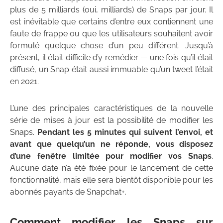
plus de 5 milliards (oui, milliards) de Snaps par jour. Il
est inévitable que certains d’entre eux contiennent une
faute de frappe ou que les utilisateurs souhaitent avoir
formulé quelque chose d’un peu différent. Jusqu’à
présent, il était difficile d’y remédier — une fois qu’il était
diffusé, un Snap était aussi immuable qu’un tweet l’était
en 2021.
L’une des principales caractéristiques de la nouvelle
série de mises à jour est la possibilité de modifier les
Snaps.
Pendant les 5 minutes qui suivent l’envoi, et
avant que quelqu’un ne réponde, vous disposez
d’une fenêtre limitée pour modifier vos Snaps
.
Aucune date n’a été fixée pour le lancement de cette
fonctionnalité, mais elle sera bientôt disponible pour les
abonnés payants de Snapchat+.
Comment modifier les Snaps sur