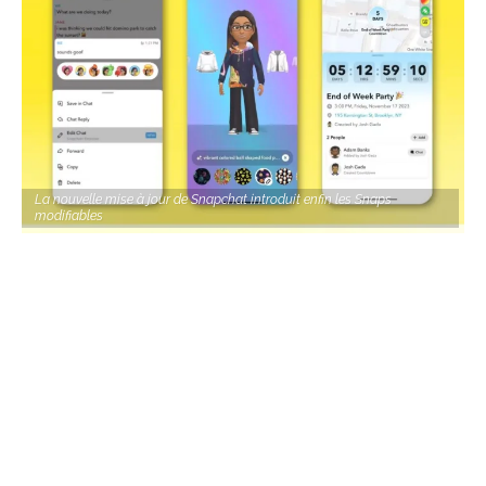
La nouvelle mise à jour de Snapchat introduit enfin les Snaps
modifiables