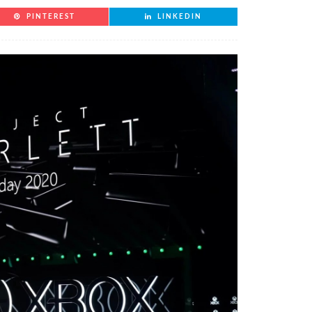
PINTEREST
LINKEDIN