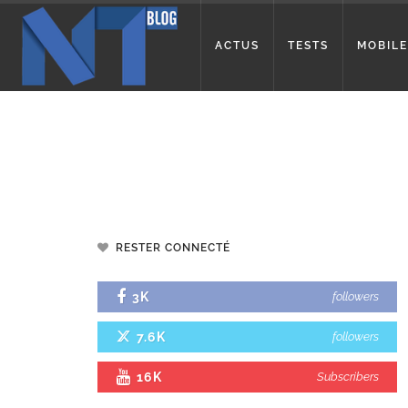
ACTUS
TESTS
MOBILE
RESTER CONNECTÉ
3K
followers
7.6K
followers
16K
Subscribers