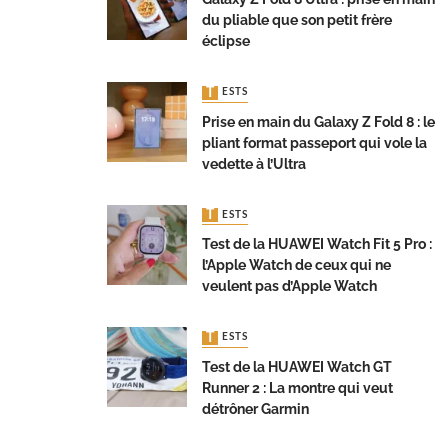
du pliable que son petit frère
éclipse
TESTS
Prise en main du Galaxy Z Fold 8 : le
pliant format passeport qui vole la
vedette à l’Ultra
TESTS
Test de la HUAWEI Watch Fit 5 Pro :
l’Apple Watch de ceux qui ne
veulent pas d’Apple Watch
TESTS
Test de la HUAWEI Watch GT
Runner 2 : La montre qui veut
détrôner Garmin