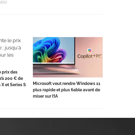
lité.
 prix des
u’à 200 € de
Microsoft veut rendre Windows 11
 X et Series S
plus rapide et plus fiable avant de
miser sur l’IA