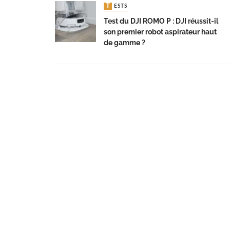
TESTS
Test du DJI ROMO P : DJI réussit-il
son premier robot aspirateur haut
de gamme ?