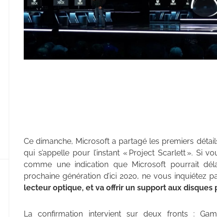
Ce dimanche, Microsoft a partagé les premiers détai
qui s’appelle pour l’instant « Project Scarlett ». Si v
comme une indication que Microsoft pourrait dél
prochaine génération d’ici 2020, ne vous inquiétez p
lecteur optique, et va offrir un support aux disques
La confirmation intervient sur deux fronts : Gam