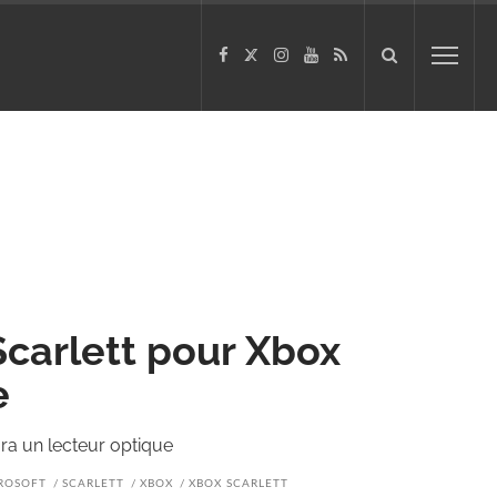
Scarlett pour Xbox
e
ra un lecteur optique
ROSOFT
SCARLETT
XBOX
XBOX SCARLETT