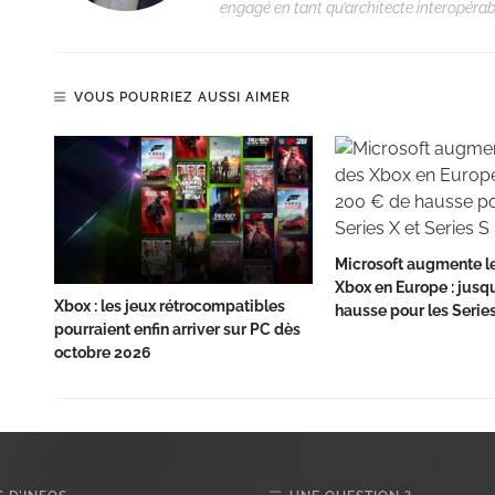
engagé en tant qu’architecte interopérabi
VOUS POURRIEZ AUSSI AIMER
Microsoft augmente le
Xbox en Europe : jusq
Xbox : les jeux rétrocompatibles
hausse pour les Series
pourraient enfin arriver sur PC dès
octobre 2026