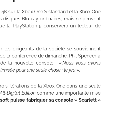
ay 4K sur la Xbox One S standard et la Xbox One
s disques Blu-ray ordinaires, mais ne peuvent
ue la PlayStation 5 conservera un lecteur de
 les dirigeants de la société se souviennent
de la conférence de dimanche, Phil Spencer a
 de la nouvelle console : «
Nous vous avons
imisée pour une seule chose : le jeu
».
ois itérations de la Xbox One dans une seule
All-Digital Edition
comme une importante mise
soft puisse fabriquer sa console » Scarlett »