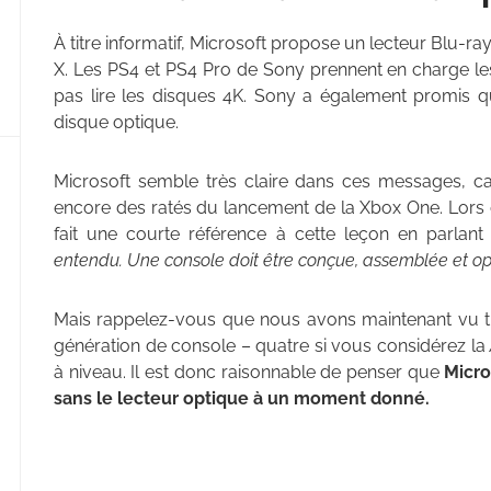
À titre informatif, Microsoft propose un lecteur Blu-r
X. Les PS4 et PS4 Pro de Sony prennent en charge le
pas lire les disques 4K. Sony a également promis q
disque optique.
Microsoft semble très claire dans ces messages, car
encore des ratés du lancement de la Xbox One. Lors 
fait une courte référence à cette leçon en parlant
entendu. Une console doit être conçue, assemblée et opt
Mais rappelez-vous que nous avons maintenant vu tr
génération de console – quatre si vous considérez la
à niveau. Il est donc raisonnable de penser que
Micro
sans le lecteur optique à un moment donné.