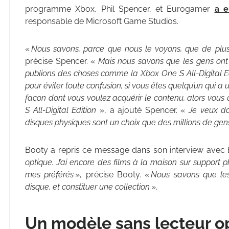
programme Xbox, Phil Spencer, et Eurogamer
a 
responsable de Microsoft Game Studios.
«
Nous savons, parce que nous le voyons, que de plu
précise Spencer. «
Mais nous savons que les gens ont
publions des choses comme la Xbox One S All-Digital Edi
pour éviter toute confusion, si vous êtes quelqu’un qui a 
façon dont vous voulez acquérir le contenu, alors vous
S All-Digital Edition
», a ajouté Spencer. «
Je veux do
disques physiques sont un choix que des millions de ge
Booty a repris ce message dans son interview avec
optique. J’ai encore des films à la maison sur suppor
mes préférés
», précise Booty. «
Nous savons que les
disque, et constituer une collection
».
Un modèle sans lecteur o