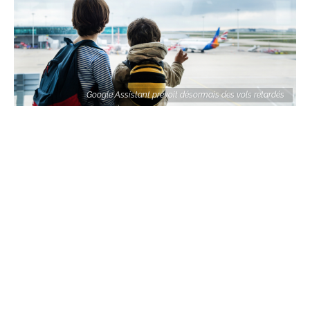
Google Assistant prévoit désormais des vols retardés