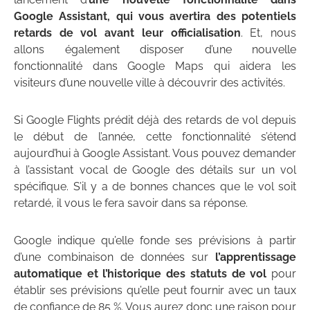
Google Assistant, qui vous avertira des potentiels
retards de vol avant leur officialisation
. Et, nous
allons également disposer d’une nouvelle
fonctionnalité dans Google Maps qui aidera les
visiteurs d’une nouvelle ville à découvrir des activités.
Si Google Flights prédit déjà des retards de vol depuis
le début de l’année, cette fonctionnalité s’étend
aujourd’hui à Google Assistant. Vous pouvez demander
à l’assistant vocal de Google des détails sur un vol
spécifique. S’il y a de bonnes chances que le vol soit
retardé, il vous le fera savoir dans sa réponse.
Google indique qu’elle fonde ses prévisions à partir
d’une combinaison de données sur
l’apprentissage
automatique et l’historique des statuts de vol
pour
établir ses prévisions qu’elle peut fournir avec un taux
de confiance de 85 %. Vous aurez donc une raison pour