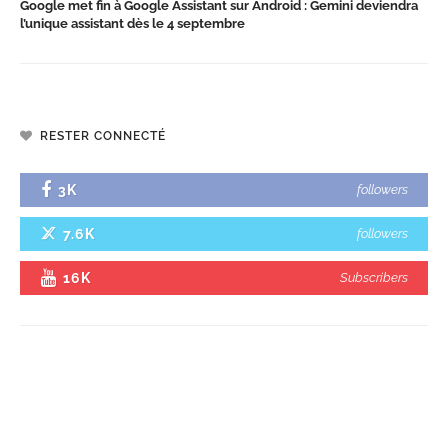
Google met fin à Google Assistant sur Android : Gemini deviendra
l’unique assistant dès le 4 septembre
RESTER CONNECTÉ
3K
followers
7.6K
followers
16K
Subscribers