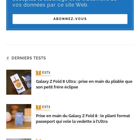
vos données par ce site Web.
DERNIERS TESTS
TESTS
Galaxy Z Fold 8 Ultra : prise en main du pliable que
son petit frère éclipse
TESTS
Prise en main du Galaxy Z Fold 8 : le pliant format
passeport qui vole la vedette à l’Ultra