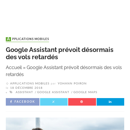
APPLICATIONS MOBILES
Google Assistant prévoit désormais
des vols retardés
Accueil
»
Google Assistant prévoit désormais des vols
retardés
APPLICATIONS MOBILES
par
YOHANN POIRON
le
18 DÉCEMBRE 2018
ASSISTANT
GOOGLE ASSISTANT
GOOGLE MAPS
FACEBOOK