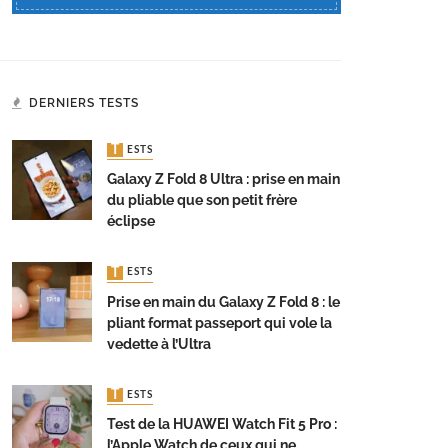
DERNIERS TESTS
TESTS
Galaxy Z Fold 8 Ultra : prise en main
du pliable que son petit frère
éclipse
TESTS
Prise en main du Galaxy Z Fold 8 : le
pliant format passeport qui vole la
vedette à l’Ultra
TESTS
Test de la HUAWEI Watch Fit 5 Pro :
l’Apple Watch de ceux qui ne