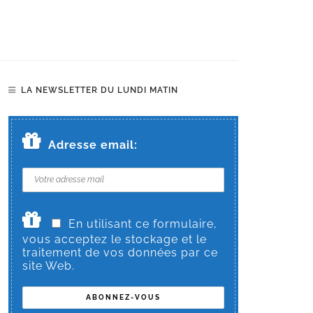
LA NEWSLETTER DU LUNDI MATIN
Adresse email:
En utilisant ce formulaire,
vous acceptez le stockage et le
traitement de vos données par ce
site Web.