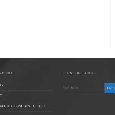
 D’INFOS
UNE QUESTION ?
OS
T
TION DE CONFIDENTIALITÉ (UE)