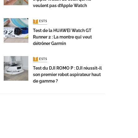
veulent pas d’Apple Watch
TESTS
Test de la HUAWEI Watch GT
Runner 2 : La montre qui veut
détrôner Garmin
TESTS
Test du DJI ROMO P : DJI réussit-il
son premier robot aspirateur haut
de gamme ?