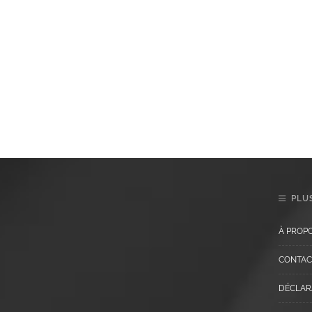
PLUS
À PROP
CONTAC
DÉCLARA