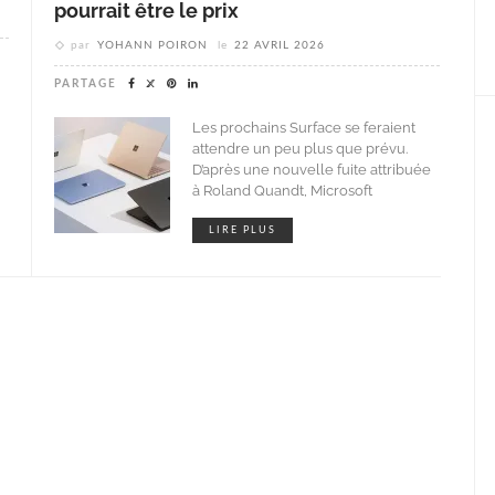
pourrait être le prix
par
YOHANN POIRON
le
22 AVRIL 2026
PARTAGE
Les prochains Surface se feraient
attendre un peu plus que prévu.
D’après une nouvelle fuite attribuée
à Roland Quandt, Microsoft
LIRE PLUS