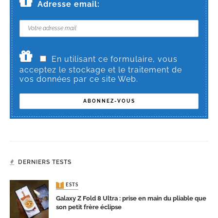
Adresse email:
En utilisant ce formulaire, vous
acceptez le stockage et le traitement de
vos données par ce site Web.
DERNIERS TESTS
TESTS
Galaxy Z Fold 8 Ultra : prise en main du pliable que
son petit frère éclipse