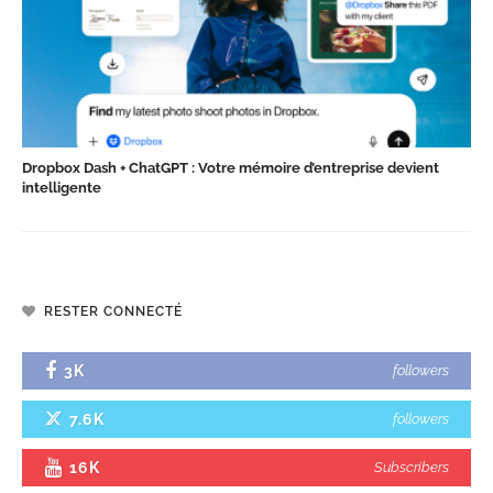
Dropbox Dash + ChatGPT : Votre mémoire d’entreprise devient
intelligente
RESTER CONNECTÉ
3K
followers
7.6K
followers
16K
Subscribers