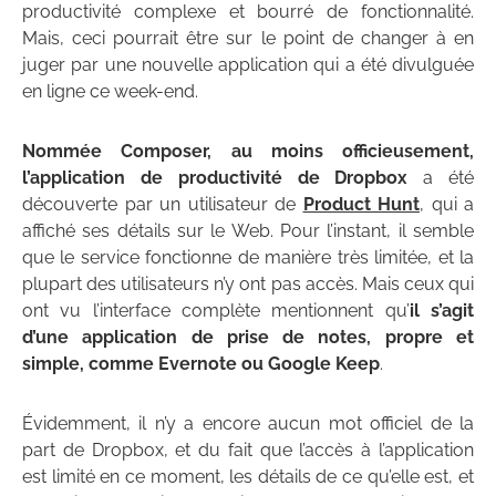
productivité complexe et bourré de fonctionnalité.
Mais, ceci pourrait être sur le point de changer à en
juger par une nouvelle application qui a été divulguée
en ligne ce week-end.
Nommée Composer, au moins officieusement,
l’application de productivité de Dropbox
a été
découverte par un utilisateur de
Product Hunt
, qui a
affiché ses détails sur le Web. Pour l’instant, il semble
que le service fonctionne de manière très limitée, et la
plupart des utilisateurs n’y ont pas accès. Mais ceux qui
ont vu l’interface complète mentionnent qu’
il s’agit
d’une application de prise de notes, propre et
simple, comme Evernote ou Google Keep
.
Évidemment, il n’y a encore aucun mot officiel de la
part de Dropbox, et du fait que l’accès à l’application
est limité en ce moment, les détails de ce qu’elle est, et