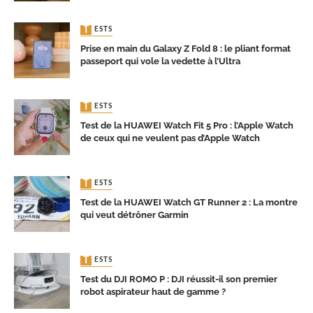
TESTS
Prise en main du Galaxy Z Fold 8 : le pliant format
passeport qui vole la vedette à l’Ultra
TESTS
Test de la HUAWEI Watch Fit 5 Pro : l’Apple Watch
de ceux qui ne veulent pas d’Apple Watch
TESTS
Test de la HUAWEI Watch GT Runner 2 : La montre
qui veut détrôner Garmin
TESTS
Test du DJI ROMO P : DJI réussit-il son premier
robot aspirateur haut de gamme ?