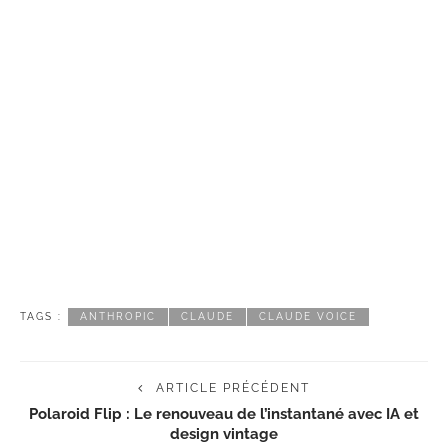
TAGS :
ANTHROPIC
CLAUDE
CLAUDE VOICE
ARTICLE PRÉCÉDENT
Polaroid Flip : Le renouveau de l’instantané avec IA et
design vintage