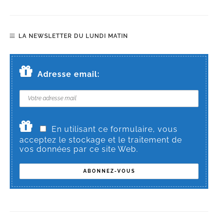
LA NEWSLETTER DU LUNDI MATIN
Adresse email:
En utilisant ce formulaire, vous
acceptez le stockage et le traitement de
vos données par ce site Web.