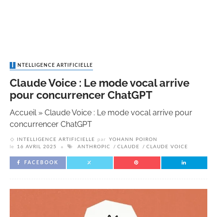
INTELLIGENCE ARTIFICIELLE
Claude Voice : Le mode vocal arrive
pour concurrencer ChatGPT
Accueil
»
Claude Voice : Le mode vocal arrive pour
concurrencer ChatGPT
INTELLIGENCE ARTIFICIELLE
par
YOHANN POIRON
le
16 AVRIL 2025
ANTHROPIC
CLAUDE
CLAUDE VOICE
FACEBOOK