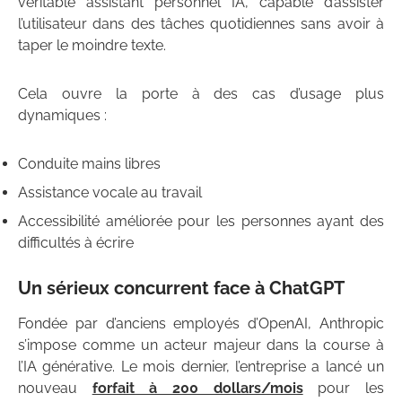
véritable assistant personnel IA, capable d’assister
l’utilisateur dans des tâches quotidiennes sans avoir à
taper le moindre texte.
Cela ouvre la porte à des cas d’usage plus
dynamiques :
Conduite mains libres
Assistance vocale au travail
Accessibilité améliorée pour les personnes ayant des
difficultés à écrire
Un sérieux concurrent face à ChatGPT
Fondée par d’anciens employés d’OpenAI, Anthropic
s’impose comme un acteur majeur dans la course à
l’IA générative. Le mois dernier, l’entreprise a lancé un
nouveau
forfait à 200 dollars/mois
pour les