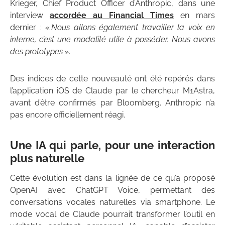
Krieger, Chief Product Officer d’Anthropic, dans une
interview
accordée au Financial Times
en mars
dernier : «
Nous allons également travailler la voix en
interne, c’est une modalité utile à posséder. Nous avons
des prototypes
».
Des indices de cette nouveauté ont été repérés dans
l’application iOS de Claude par le chercheur M1Astra,
avant d’être confirmés par Bloomberg. Anthropic n’a
pas encore officiellement réagi.
Une IA qui parle, pour une interaction
plus naturelle
Cette évolution est dans la lignée de ce qu’a proposé
OpenAI avec ChatGPT Voice, permettant des
conversations vocales naturelles via smartphone. Le
mode vocal de Claude pourrait transformer l’outil en