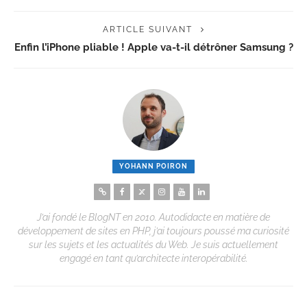
ARTICLE SUIVANT
Enfin l’iPhone pliable ! Apple va-t-il détrôner Samsung ?
YOHANN POIRON
J’ai fondé le BlogNT en 2010. Autodidacte en matière de
développement de sites en PHP, j’ai toujours poussé ma curiosité
sur les sujets et les actualités du Web. Je suis actuellement
engagé en tant qu’architecte interopérabilité.