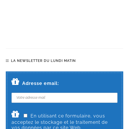
LA NEWSLETTER DU LUNDI MATIN
Adresse email:
En utilisant ce formulaire, vous
acceptez le stockage et le traitement de
vos données par ce site Web.