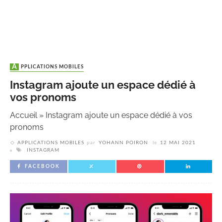
APPLICATIONS MOBILES
Instagram ajoute un espace dédié à
vos pronoms
Accueil
»
Instagram ajoute un espace dédié à vos
pronoms
APPLICATIONS MOBILES
par
YOHANN POIRON
le
12 MAI 2021
INSTAGRAM
FACEBOOK