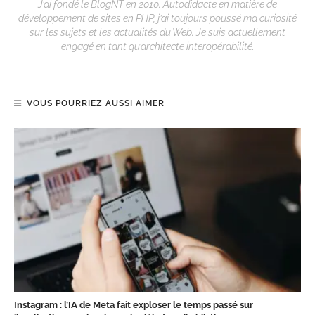
J’ai fondé le BlogNT en 2010. Autodidacte en matière de
développement de sites en PHP, j’ai toujours poussé ma curiosité
sur les sujets et les actualités du Web. Je suis actuellement
engagé en tant qu’architecte interopérabilité.
VOUS POURRIEZ AUSSI AIMER
Instagram : l’IA de Meta fait exploser le temps passé sur