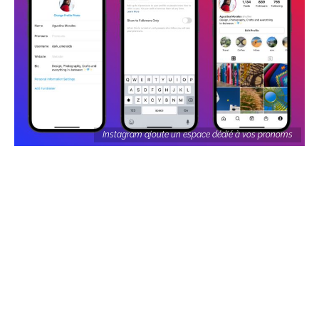
Instagram ajoute un espace dédié à vos pronoms