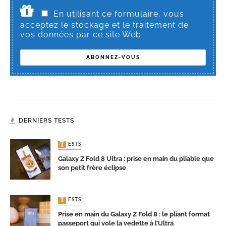
En utilisant ce formulaire, vous
acceptez le stockage et le traitement de
vos données par ce site Web.
DERNIERS TESTS
TESTS
Galaxy Z Fold 8 Ultra : prise en main du pliable que
son petit frère éclipse
TESTS
Prise en main du Galaxy Z Fold 8 : le pliant format
passeport qui vole la vedette à l’Ultra