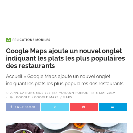
APPLICATIONS MOBILES
Google Maps ajoute un nouvel onglet
indiquant les plats les plus populaires
des restaurants
Accueil
»
Google Maps ajoute un nouvel onglet
indiquant les plats les plus populaires des restaurants
APPLICATIONS MOBILES
par
YOHANN POIRON
le
6 MAI 2019
GOOGLE
GOOGLE MAPS
MAPS
FACEBOOK