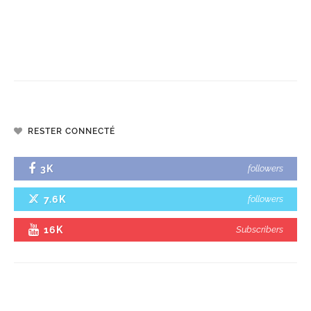
RESTER CONNECTÉ
3K
followers
7.6K
followers
16K
Subscribers