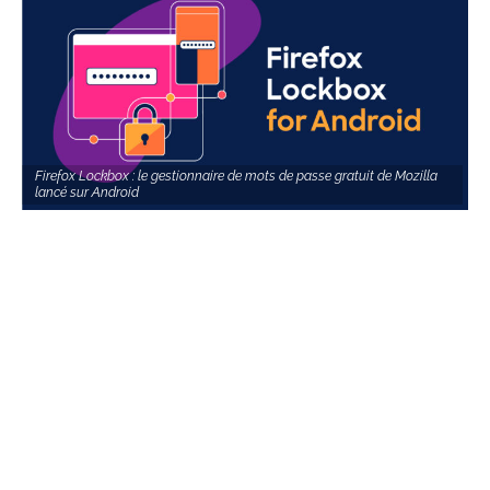
Firefox Lockbox : le gestionnaire de mots de passe gratuit de Mozilla
lancé sur Android