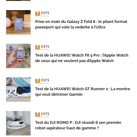
TESTS
Prise en main du Galaxy Z Fold 8 : le pliant format
passeport qui vole la vedette à l’Ultra
TESTS
Test de la HUAWEI Watch Fit 5 Pro : l’Apple Watch
de ceux qui ne veulent pas d’Apple Watch
TESTS
Test de la HUAWEI Watch GT Runner 2 : La montre
qui veut détrôner Garmin
TESTS
Test du DJI ROMO P : DJI réussit-il son premier
robot aspirateur haut de gamme ?