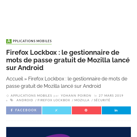
APPLICATIONS MOBILES
Firefox Lockbox : le gestionnaire de
mots de passe gratuit de Mozilla lancé
sur Android
Accueil
»
Firefox Lockbox : le gestionnaire de mots de
passe gratuit de Mozilla lancé sur Android
APPLICATIONS MOBILES
par
YOHANN POIRON
le
27 MARS 2019
ANDROID
FIREFOX LOCKBOX
MOZILLA
SÉCURITÉ
FACEBOOK