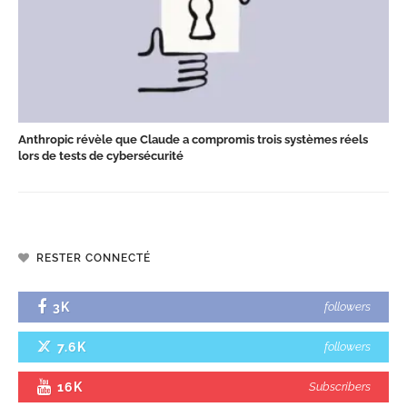
Anthropic révèle que Claude a compromis trois systèmes réels
lors de tests de cybersécurité
RESTER CONNECTÉ
3K
followers
7.6K
followers
16K
Subscribers