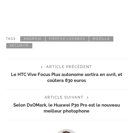
TAGS :
ANDROID
FIREFOX LOCKBOX
MOZILLA
SÉCURITÉ
ARTICLE PRÉCÉDENT
Le HTC Vive Focus Plus autonome sortira en avril, et
coûtera 830 euros
ARTICLE SUIVANT
Selon DxOMark, le Huawei P30 Pro est le nouveau
meilleur photophone