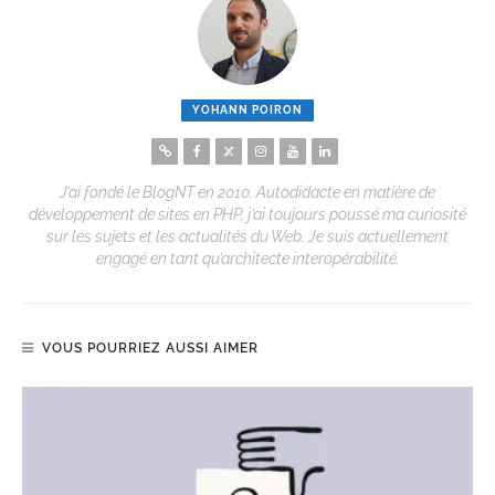
YOHANN POIRON
J’ai fondé le BlogNT en 2010. Autodidacte en matière de
développement de sites en PHP, j’ai toujours poussé ma curiosité
sur les sujets et les actualités du Web. Je suis actuellement
engagé en tant qu’architecte interopérabilité.
VOUS POURRIEZ AUSSI AIMER