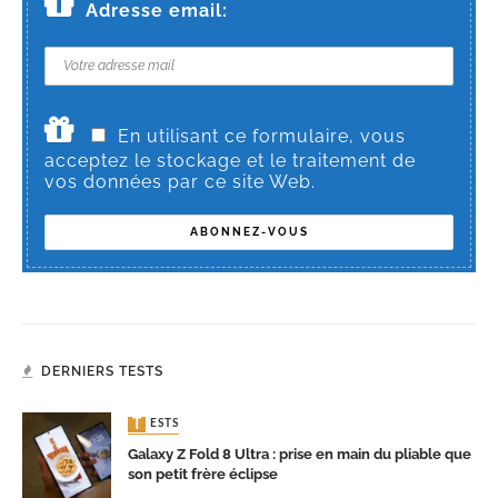
Adresse email:
En utilisant ce formulaire, vous
acceptez le stockage et le traitement de
vos données par ce site Web.
DERNIERS TESTS
TESTS
Galaxy Z Fold 8 Ultra : prise en main du pliable que
son petit frère éclipse