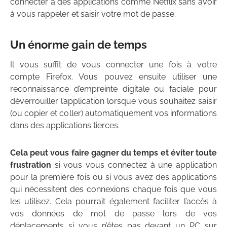
connecter à des applications comme Netflix sans avoir
à vous rappeler et saisir votre mot de passe.
Un énorme gain de temps
Il vous suffit de vous connecter une fois à votre
compte Firefox. Vous pouvez ensuite utiliser une
reconnaissance d’empreinte digitale ou faciale pour
déverrouiller l’application lorsque vous souhaitez saisir
(ou copier et coller) automatiquement vos informations
dans des applications tierces.
Cela peut vous faire gagner du temps et éviter toute
frustration
si vous vous connectez à une application
pour la première fois ou si vous avez des applications
qui nécessitent des connexions chaque fois que vous
les utilisez. Cela pourrait également faciliter l’accès à
vos données de mot de passe lors de vos
déplacements si vous n’êtes pas devant un PC sur