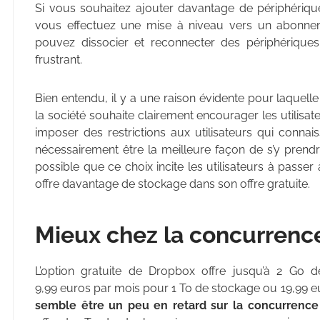
Si vous souhaitez ajouter davantage de périphériqu
vous effectuez une mise à niveau vers un abonne
pouvez dissocier et reconnecter des périphériques
frustrant.
Bien entendu, il y a une raison évidente pour laquell
la société souhaite clairement encourager les utilisa
imposer des restrictions aux utilisateurs qui conn
nécessairement être la meilleure façon de s’y prend
possible que ce choix incite les utilisateurs à passer
offre davantage de stockage dans son offre gratuite.
Mieux chez la concurrenc
L’option gratuite de Dropbox offre jusqu’à 2 Go de
9,99 euros par mois pour 1 To de stockage ou 19,99 e
semble être un peu en retard sur la concurrence