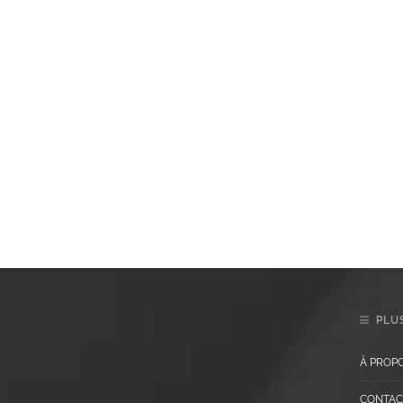
PLUS
À PROP
CONTAC