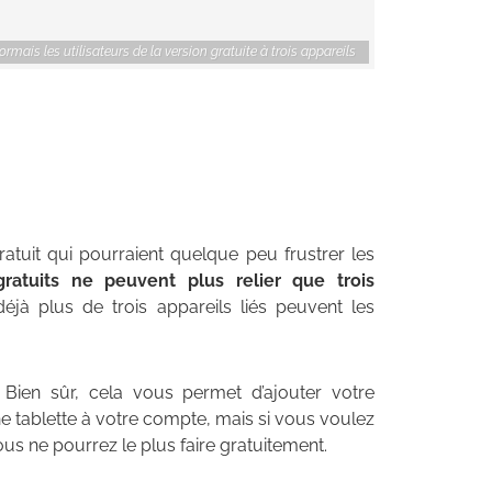
rmais les utilisateurs de la version gratuite à trois appareils
ratuit qui pourraient quelque peu frustrer les
gratuits ne peuvent plus relier que trois
 déjà plus de trois appareils liés peuvent les
 Bien sûr, cela vous permet d’ajouter votre
e tablette à votre compte, mais si vous voulez
ous ne pourrez le plus faire gratuitement.