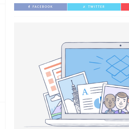
FACEBOOK
TWITTER