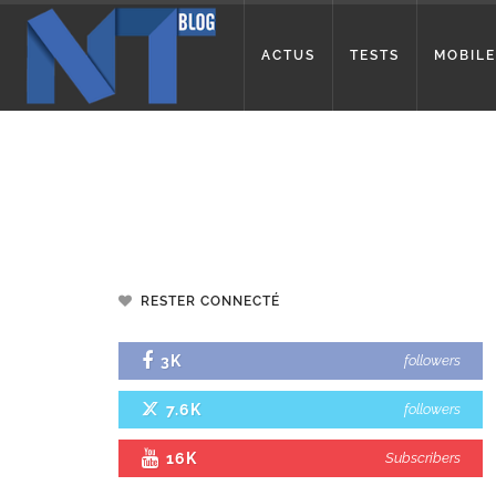
ACTUS
TESTS
MOBILE
RESTER CONNECTÉ
3K
followers
7.6K
followers
16K
Subscribers