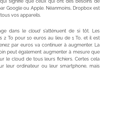
qui signifie que ceux qui ont des besoins de
 par Google ou Apple. Néanmoins, Dropbox est
tous vos appareils.
kage dans le
cloud
s’atténuent de si tôt. Les
rs 2 To pour 10 euros au lieu de 1 To, et il est
enez par euros va continuer à augmenter. La
besoin peut également augmenter à mesure que
r le cloud de tous leurs fichiers. Certes cela
sur leur ordinateur ou leur smartphone, mais