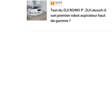
TESTS
Test du DJI ROMO P : DJI réussit-il
son premier robot aspirateur haut
de gamme ?