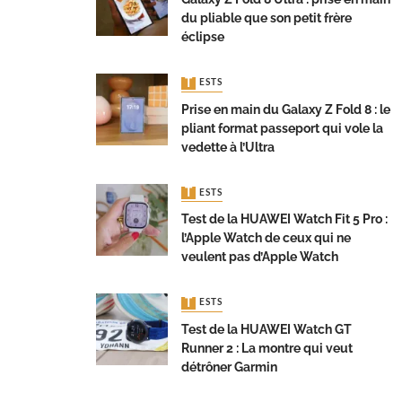
du pliable que son petit frère
éclipse
TESTS
Prise en main du Galaxy Z Fold 8 : le
pliant format passeport qui vole la
vedette à l’Ultra
TESTS
Test de la HUAWEI Watch Fit 5 Pro :
l’Apple Watch de ceux qui ne
veulent pas d’Apple Watch
TESTS
Test de la HUAWEI Watch GT
Runner 2 : La montre qui veut
détrôner Garmin