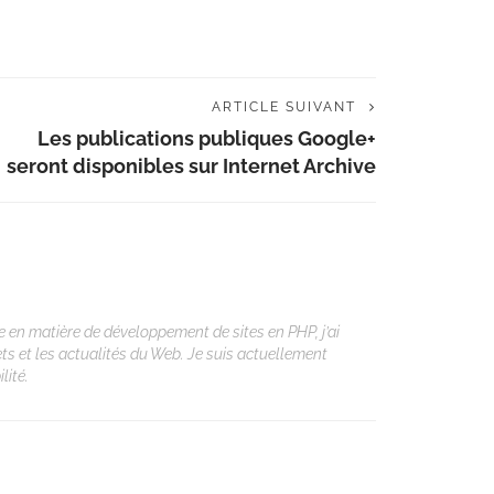
ARTICLE SUIVANT
Les publications publiques Google+
seront disponibles sur Internet Archive
 en matière de développement de sites en PHP, j’ai
ets et les actualités du Web. Je suis actuellement
lité.