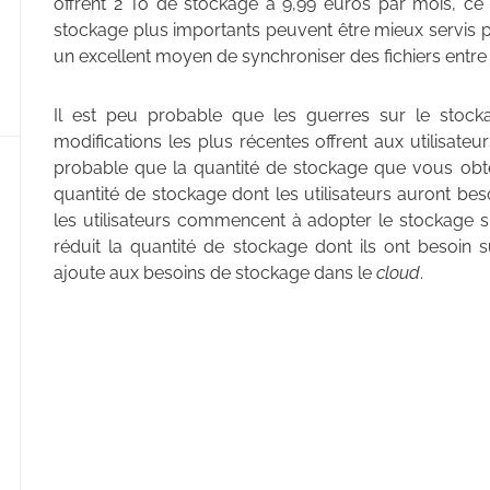
offrent 2 To de stockage à 9,99 euros par mois, ce 
stockage plus importants peuvent être mieux servis
un excellent moyen de synchroniser des fichiers entre 
Il est peu probable que les guerres sur le stoc
modifications les plus récentes offrent aux utilisateu
probable que la quantité de stockage que vous obt
quantité de stockage dont les utilisateurs auront 
les utilisateurs commencent à adopter le stockage su
réduit la quantité de stockage dont ils ont besoin 
ajoute aux besoins de stockage dans le
cloud
.