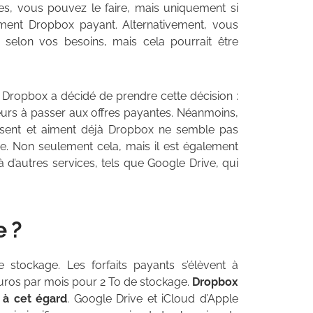
es, vous pouvez le faire, mais uniquement si
ment Dropbox payant. Alternativement, vous
 selon vos besoins, mais cela pourrait être
e Dropbox a décidé de prendre cette décision :
teurs à passer aux offres payantes. Néanmoins,
aissent et aiment déjà Dropbox ne semble pas
re. Non seulement cela, mais il est également
 à d’autres services, tels que Google Drive, qui
e ?
 stockage. Les forfaits payants s’élèvent à
uros par mois pour 2 To de stockage.
Dropbox
 à cet égard
. Google Drive et iCloud d’Apple