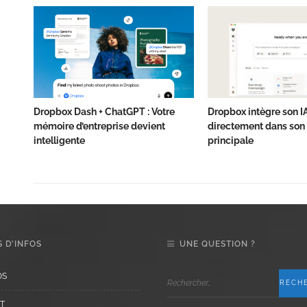
Dropbox Dash + ChatGPT : Votre
Dropbox intègre son I
mémoire d’entreprise devient
directement dans son 
intelligente
principale
 D’INFOS
UNE QUESTION ?
OS
T