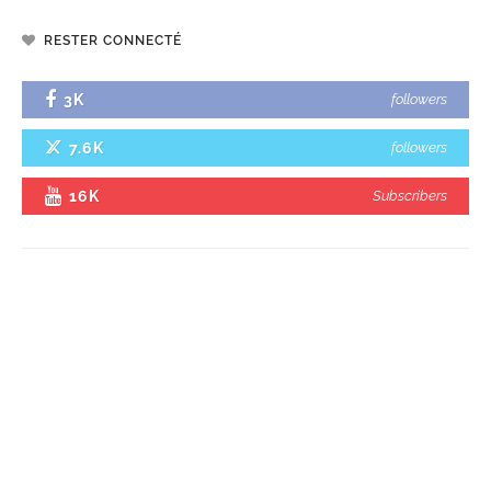
RESTER CONNECTÉ
3K
followers
7.6K
followers
16K
Subscribers