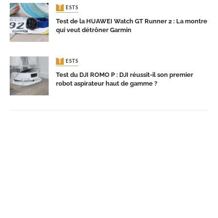
TESTS
Test de la HUAWEI Watch GT Runner 2 : La montre
qui veut détrôner Garmin
TESTS
Test du DJI ROMO P : DJI réussit-il son premier
robot aspirateur haut de gamme ?