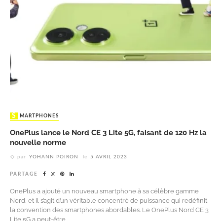
SMARTPHONES
OnePlus lance le Nord CE 3 Lite 5G, faisant de 120 Hz la
nouvelle norme
par
YOHANN POIRON
le
5 AVRIL 2023
PARTAGE
OnePlus a ajouté un nouveau smartphone à sa célèbre gamme
Nord, et il s’agit d’un véritable concentré de puissance qui redéfinit
la convention des smartphones abordables. Le OnePlus Nord CE 3
Lite 5G a peut-être