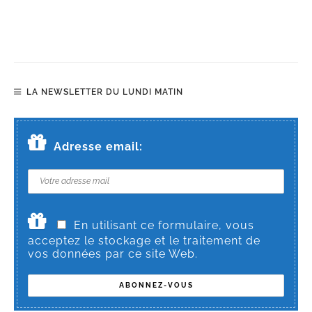
LA NEWSLETTER DU LUNDI MATIN
Adresse email:
En utilisant ce formulaire, vous
acceptez le stockage et le traitement de
vos données par ce site Web.