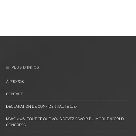
PLUS D’INFOS
À PROPOS
CONTACT
DÉCLARATION DE CONFIDENTIALITÉ (UE)
MWC 2026 : TOUT CE QUE VOUS DEVEZ SAVOIR DU MOBILE WORLD
CONGRESS