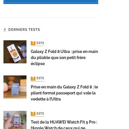
DERNIERS TESTS
TESTS
Galaxy Z Fold 8 Ultra : prise en main
du pliable que son petit frère
éclipse
TESTS
Prise en main du Galaxy Z Fold 8 : le
pliant format passeport qui vole la
vedette à l’Ultra
TESTS
Test de la HUAWEI Watch Fit 5 Pro :
l’Apple Watch de ceux qui ne