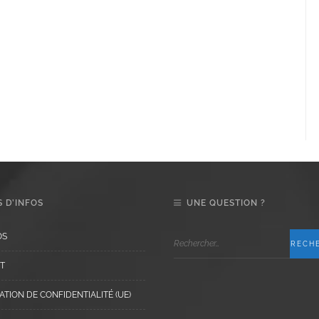
 D’INFOS
UNE QUESTION ?
OS
T
TION DE CONFIDENTIALITÉ (UE)