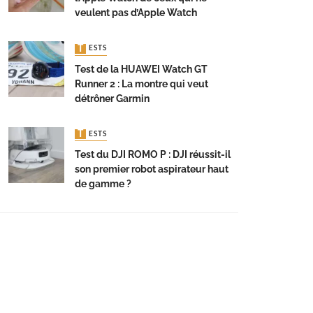
veulent pas d’Apple Watch
TESTS
Test de la HUAWEI Watch GT
Runner 2 : La montre qui veut
détrôner Garmin
TESTS
Test du DJI ROMO P : DJI réussit-il
son premier robot aspirateur haut
de gamme ?