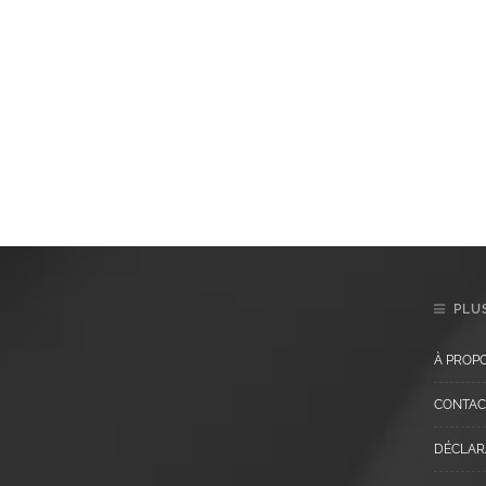
PLUS
À PROP
CONTAC
DÉCLARA