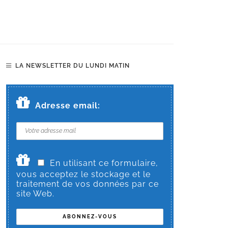
LA NEWSLETTER DU LUNDI MATIN
Adresse email:
En utilisant ce formulaire,
vous acceptez le stockage et le
traitement de vos données par ce
site Web.