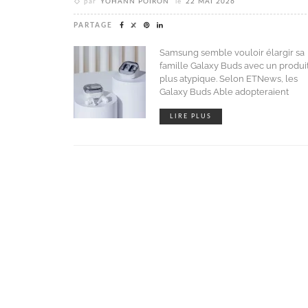
par
YOHANN POIRON
le
22 MAI 2026
PARTAGE
Samsung semble vouloir élargir sa
famille Galaxy Buds avec un produi
plus atypique. Selon ETNews, les
Galaxy Buds Able adopteraient
LIRE PLUS