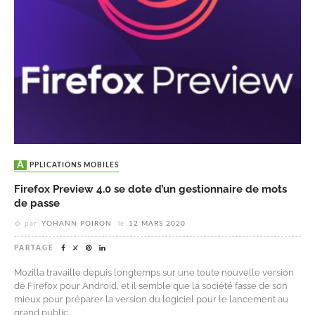
APPLICATIONS MOBILES
Firefox Preview 4.0 se dote d’un gestionnaire de mots
de passe
par
YOHANN POIRON
le
12 MARS 2020
PARTAGE
Mozilla travaille depuis longtemps sur une toute nouvelle version
de Firefox pour Android, et il semble que la société fasse de son
mieux pour préparer la version du logiciel pour le lancement au
grand public.