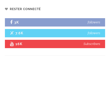
RESTER CONNECTÉ
3K
followers
7.6K
followers
16K
Subscribers