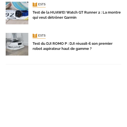
TESTS
Test de la HUAWEI Watch GT Runner 2 : La montre
qui veut détrôner Garmin
TESTS
Test du DJI ROMO P : DJI réussit-il son premier
robot aspirateur haut de gamme ?