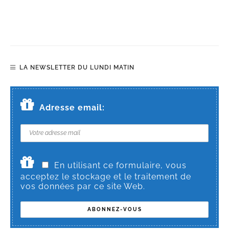
LA NEWSLETTER DU LUNDI MATIN
Adresse email:
En utilisant ce formulaire, vous
acceptez le stockage et le traitement de
vos données par ce site Web.