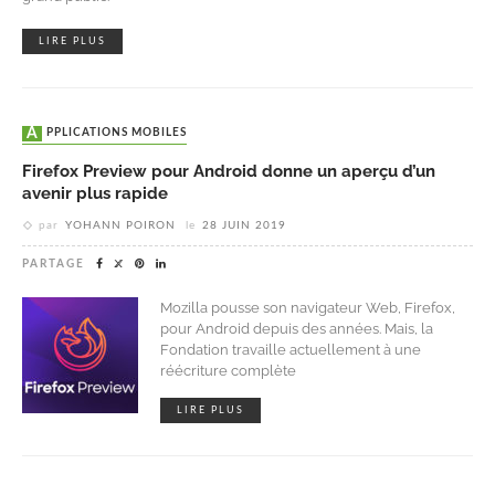
LIRE PLUS
APPLICATIONS MOBILES
Firefox Preview pour Android donne un aperçu d’un
avenir plus rapide
par
YOHANN POIRON
le
28 JUIN 2019
PARTAGE
Mozilla pousse son navigateur Web, Firefox,
pour Android depuis des années. Mais, la
Fondation travaille actuellement à une
réécriture complète
LIRE PLUS