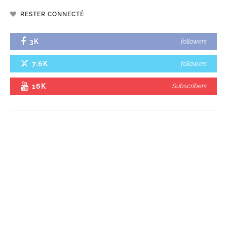
RESTER CONNECTÉ
3K
followers
7.6K
followers
16K
Subscribers