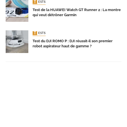
TESTS
Test de la HUAWEI Watch GT Runner 2 : La montre
qui veut détrôner Garmin
TESTS
Test du DJI ROMO P : DJI réussit-il son premier
robot aspirateur haut de gamme ?