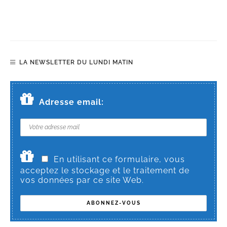
LA NEWSLETTER DU LUNDI MATIN
Adresse email:
En utilisant ce formulaire, vous
acceptez le stockage et le traitement de
vos données par ce site Web.