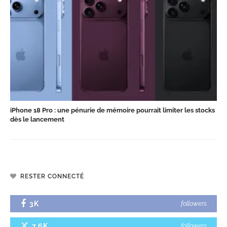
iPhone 18 Pro : une pénurie de mémoire pourrait limiter les stocks
dès le lancement
RESTER CONNECTÉ
3K
followers
7.6K
followers