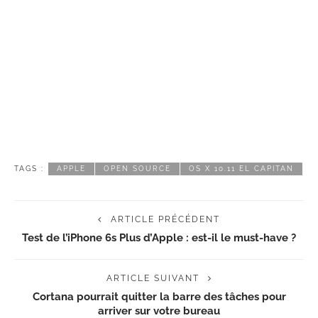
TAGS :
APPLE
OPEN SOURCE
OS X 10.11 EL CAPITAN
ARTICLE PRÉCÉDENT
Test de l’iPhone 6s Plus d’Apple : est-il le must-have ?
ARTICLE SUIVANT
Cortana pourrait quitter la barre des tâches pour
arriver sur votre bureau