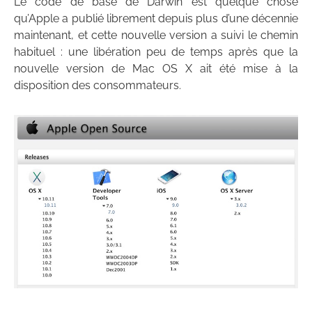
Le code de base de Darwin est quelque chose
qu’Apple a publié librement depuis plus d’une décennie
maintenant, et cette nouvelle version a suivi le chemin
habituel : une libération peu de temps après que la
nouvelle version de Mac OS X ait été mise à la
disposition des consommateurs.