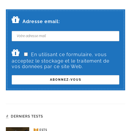
Adresse email:
En utilisant ce formulaire, vous
acceptez le stockage et le traitement de
vos données par ce site Web.
DERNIERS TESTS
TESTS