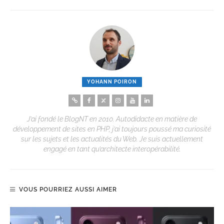
YOHANN POIRON
J’ai fondé le BlogNT en 2010. Autodidacte en matière de
développement de sites en PHP, j’ai toujours poussé ma curiosité
sur les sujets et les actualités du Web. Je suis actuellement
engagé en tant qu’architecte interopérabilité.
VOUS POURRIEZ AUSSI AIMER