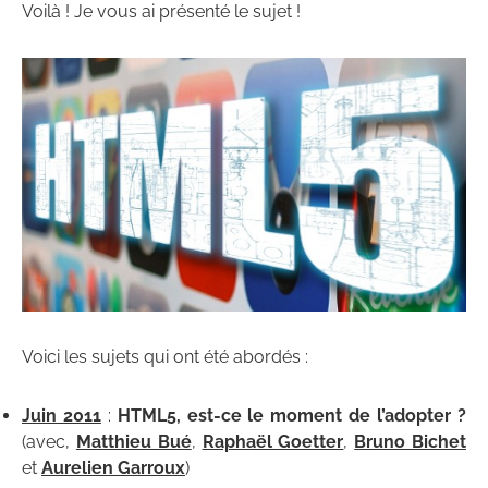
Voilà ! Je vous ai présenté le sujet !
Voici les sujets qui ont été abordés :
Juin 2011
:
HTML5, est-ce le moment de l’adopter ?
(avec,
Matthieu Bué
,
Raphaël Goetter
,
Bruno Bichet
et
Aurelien Garroux
)