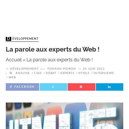
DÉVELOPPEMENT
La parole aux experts du Web !
Accueil
»
La parole aux experts du Web !
DÉVELOPPEMENT
par
YOHANN POIRON
le
24 JUIN 2011
ANALYSE
CSS3
DÉBAT
EXPERTS
HTML5
INTERVIEWS
WEB
FACEBOOK