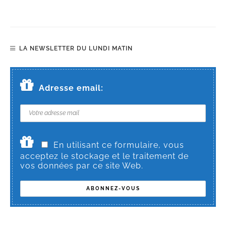
LA NEWSLETTER DU LUNDI MATIN
Adresse email:
En utilisant ce formulaire, vous
acceptez le stockage et le traitement de
vos données par ce site Web.