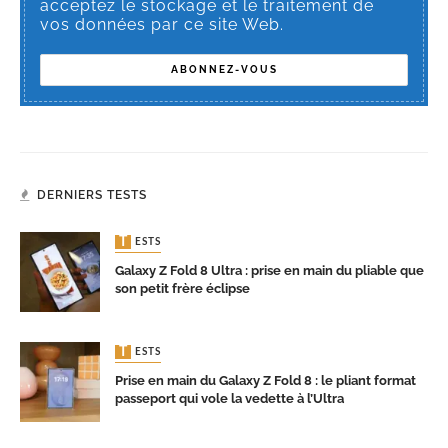
acceptez le stockage et le traitement de
vos données par ce site Web.
DERNIERS TESTS
TESTS
Galaxy Z Fold 8 Ultra : prise en main du pliable que
son petit frère éclipse
TESTS
Prise en main du Galaxy Z Fold 8 : le pliant format
passeport qui vole la vedette à l’Ultra