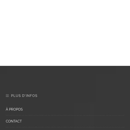
PLUS D’INFOS
À PROPOS
CONTACT