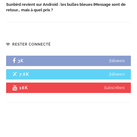
Sunbird revient sur Android : les bulles bleues iMessage sont de
retour… mais à quel prix ?
RESTER CONNECTÉ
3K
followers
7.6K
followers
16K
Subscribers