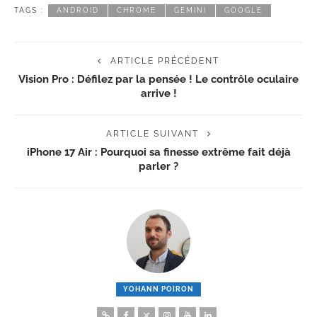
TAGS :
ANDROID
CHROME
GEMINI
GOOGLE
ARTICLE PRÉCÉDENT
Vision Pro : Défilez par la pensée ! Le contrôle oculaire
arrive !
ARTICLE SUIVANT
iPhone 17 Air : Pourquoi sa finesse extrême fait déjà
parler ?
YOHANN POIRON