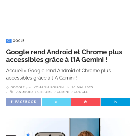
GOOGLE
Google rend Android et Chrome plus
accessibles grâce à l’IA Gemini !
Accueil
»
Google rend Android et Chrome plus
accessibles grâce à l’IA Gemini !
GOOGLE
par
YOHANN POIRON
le
16 MAI 2025
ANDROID
CHROME
GEMINI
GOOGLE
FACEBOOK