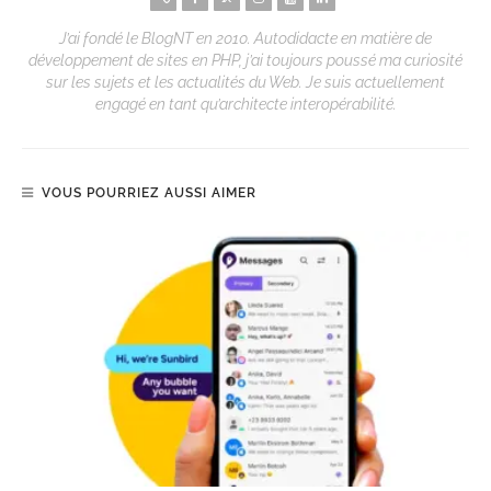
J’ai fondé le BlogNT en 2010. Autodidacte en matière de
développement de sites en PHP, j’ai toujours poussé ma curiosité
sur les sujets et les actualités du Web. Je suis actuellement
engagé en tant qu’architecte interopérabilité.
VOUS POURRIEZ AUSSI AIMER