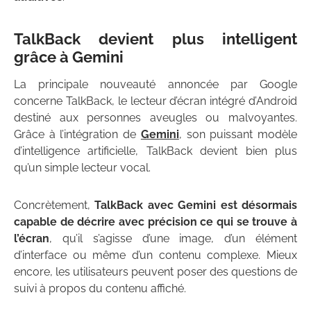
TalkBack devient plus intelligent
grâce à Gemini
La principale nouveauté annoncée par Google
concerne TalkBack, le lecteur d’écran intégré d’Android
destiné aux personnes aveugles ou malvoyantes.
Grâce à l’intégration de
Gemini
, son puissant modèle
d’intelligence artificielle, TalkBack devient bien plus
qu’un simple lecteur vocal.
Concrètement,
TalkBack avec Gemini est désormais
capable de décrire avec précision ce qui se trouve à
l’écran
, qu’il s’agisse d’une image, d’un élément
d’interface ou même d’un contenu complexe. Mieux
encore, les utilisateurs peuvent poser des questions de
suivi à propos du contenu affiché.