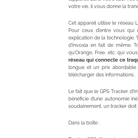
votre vie, il vous donne la tran
Cet appareil utilise le réseau
Pour ceux d’entre vous qui 
explication de la technologie
d’Invoxia en fait de même. Tou
qu’Orange, Free, etc. qui vou
réseau qui connecte ce traqu
longue et un prix abordable
télécharger des informations.
Le fait que le GPS Tracker d’I
bénéficie d’une autonomie inég
soudainement, un tracker doit
Dans la boîte :