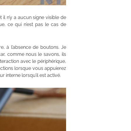
 il n’y a aucun signe visible de
nue, ce qui n’est pas le cas de
e, à l’absence de boutons. Je
car, comme nous le savons, ils
nteraction avec le périphérique,
fonctions lorsque vous appuierez
interne lorsqu’il est activé.