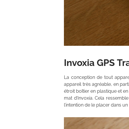
Invoxia GPS Tr
La conception de tout apparei
appareil très agréable, en par
étroit boîtier en plastique et 
mat d’Invoxia. Cela ressemble
l’intention de le placer dans un