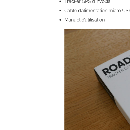
Tracker GPS d’Invoxia
Câble d’alimentation micro US
Manuel d’utilisation