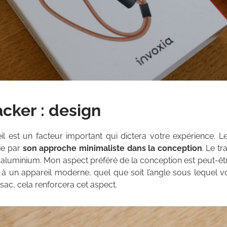
acker : design
l est un facteur important qui dictera votre expérience. L
tie par
son approche minimaliste dans la conception
. Le t
en aluminium. Mon aspect préféré de la conception est peut-être
 à un appareil moderne, quel que soit l’angle sous lequel vo
 sac, cela renforcera cet aspect.