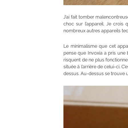
J’ai fait tomber malencontreuse
choc sur l’appareil. Je crois 
nombreux autres appareils tec
Le minimalisme que cet appar
pense que Invoxia a pris une 
risquent de ne plus fonctionner
située à l’arrière de celui-ci.
dessus. Au-dessus se trouve une