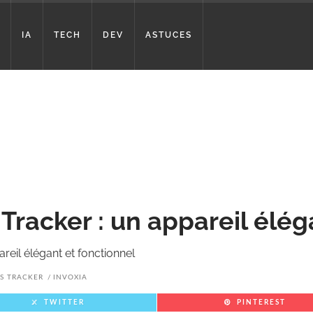
IA
TECH
DEV
ASTUCES
 Tracker : un appareil élég
reil élégant et fonctionnel
S TRACKER
INVOXIA
TWITTER
PINTEREST