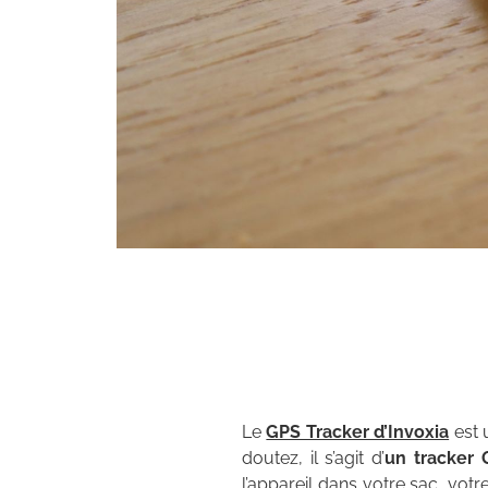
Le
GPS Tracker d’Invoxia
est 
doutez, il s’agit d’
un tracker 
l’appareil dans votre sac, vot