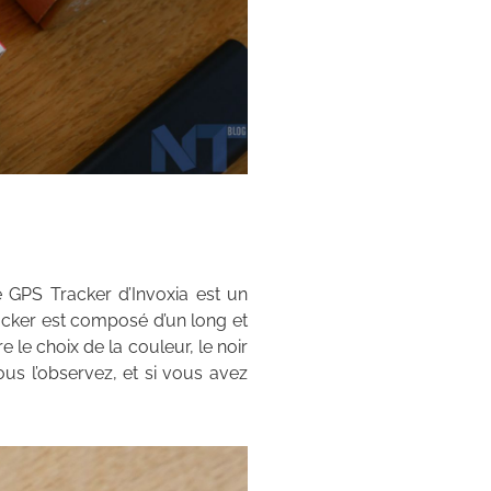
e GPS Tracker d’Invoxia est un
racker est composé d’un long et
 le choix de la couleur, le noir
us l’observez, et si vous avez