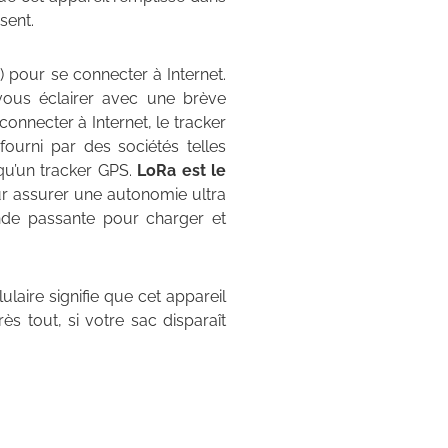
sent.
) pour se connecter à Internet.
vous éclairer avec une brève
nnecter à Internet, le tracker
 fourni par des sociétés telles
 qu’un tracker GPS.
LoRa est le
our assurer une autonomie ultra
nde passante pour charger et
laire signifie que cet appareil
ès tout, si votre sac disparaît