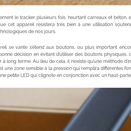
ment le tracker plusieurs fois, heurtant carreaux et béton, et
que cet appareil résistera très bien à une utilisation soute
hnologiques de nos jours.
eil se vante s’étend aux boutons, ou plus important encor
bonne décision en évitant d’utiliser des boutons physiques, 
 à long terme. Au lieu de cela, il n’existe qu’une méthode d’i
 C’est une zone sensible à la pression qui remplira différentes 
 petite LED qui clignote en conjonction avec un haut-parleur 