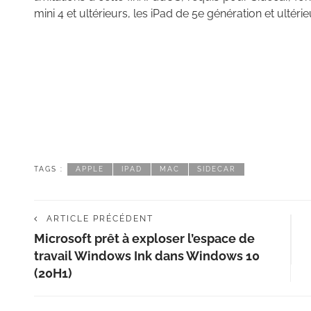
mini 4 et ultérieurs, les iPad de 5e génération et ultéri
TAGS :
APPLE
IPAD
MAC
SIDECAR
ARTICLE PRÉCÉDENT
Microsoft prêt à exploser l’espace de
travail Windows Ink dans Windows 10
(20H1)