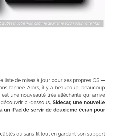
 d'utiliser votre iPad comme deuxième écran pour votre Mac
e liste de mises à jour pour ses propres OS —
ns l’année. Alors, il y a beaucoup, beaucoup
ui est une nouveauté très alléchante qui arrive
 découvrir ci-dessous,
Sidecar, une nouvelle
 à un iPad de servir de deuxième écran pour
câblés ou sans fil tout en gardant son support