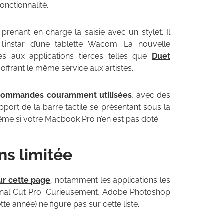
fonctionnalité.
prenant en charge la saisie avec un stylet. Il
l’instar d’une tablette Wacom. La nouvelle
s aux applications tierces telles que
Duet
 offrant le même service aux artistes.
s commandes couramment utilisées
, avec des
pport de la barre tactile se présentant sous la
me si votre Macbook Pro n’en est pas doté.
ns limitée
ur cette page
, notamment les applications les
 Final Cut Pro. Curieusement, Adobe Photoshop
e année) ne figure pas sur cette liste.