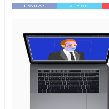
FACEBOOK
TWITTER