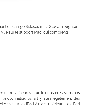
prenant en charge Sidecar, mais Steve Troughton-
 vue sur le support Mac, qui comprend :
! En outre, à l’heure actuelle nous ne savons pas
 fonctionnalité, ou s’il y aura également des
ctionne sur les iPad Air 2 et ultérieurs, les iPad