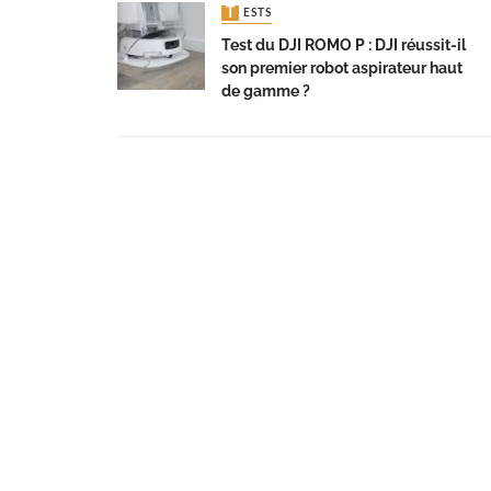
TESTS
Test du DJI ROMO P : DJI réussit-il
son premier robot aspirateur haut
de gamme ?