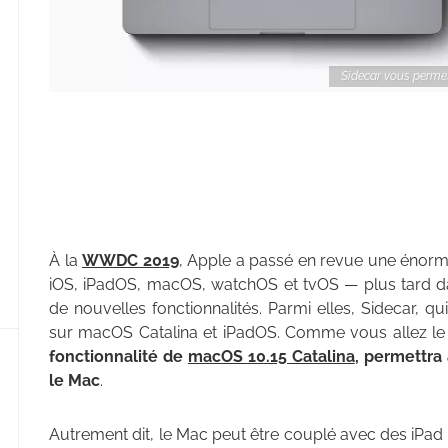
Sidecar vous permet
À la
WWDC 2019
, Apple a passé en revue une énorm
iOS, iPadOS, macOS, watchOS et tvOS — plus tard da
de nouvelles fonctionnalités. Parmi elles, Sidecar, q
sur macOS Catalina et iPadOS. Comme vous allez le
fonctionnalité de
macOS 10.15 Catalina
, permettra
le Mac
.
Autrement dit, le Mac peut être couplé avec des iPad 