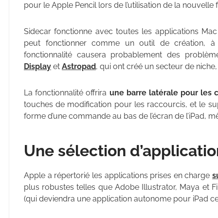
pour le Apple Pencil lors de l’utilisation de la nouvelle 
Sidecar fonctionne avec toutes les applications Mac 
peut fonctionner comme un outil de création, à 
fonctionnalité causera probablement des problème
Display
et
Astropad
, qui ont créé un secteur de niche,
La fonctionnalité offrira
une barre latérale pour le
touches de modification pour les raccourcis, et le su
forme d’une commande au bas de l’écran de l’iPad, mê
Une sélection d’applicatio
Apple a répertorié les applications prises en charge
s
plus robustes telles que Adobe Illustrator, Maya et
(qui deviendra une application autonome pour iPad cett