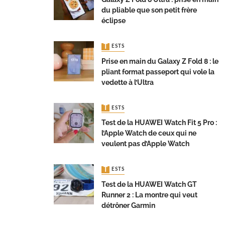
du pliable que son petit frère
éclipse
TESTS
Prise en main du Galaxy Z Fold 8 : le
pliant format passeport qui vole la
vedette à l’Ultra
TESTS
Test de la HUAWEI Watch Fit 5 Pro :
l’Apple Watch de ceux qui ne
veulent pas d’Apple Watch
TESTS
Test de la HUAWEI Watch GT
Runner 2 : La montre qui veut
détrôner Garmin