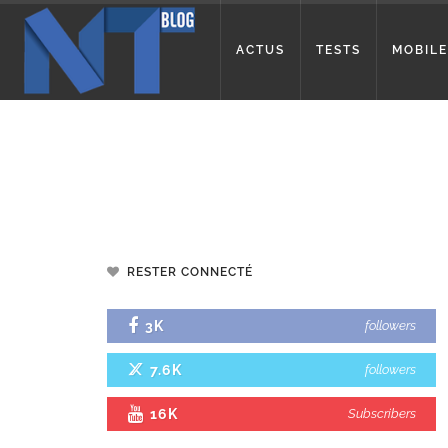
ACTUS
TESTS
MOBILE
RESTER CONNECTÉ
3K
followers
7.6K
followers
16K
Subscribers