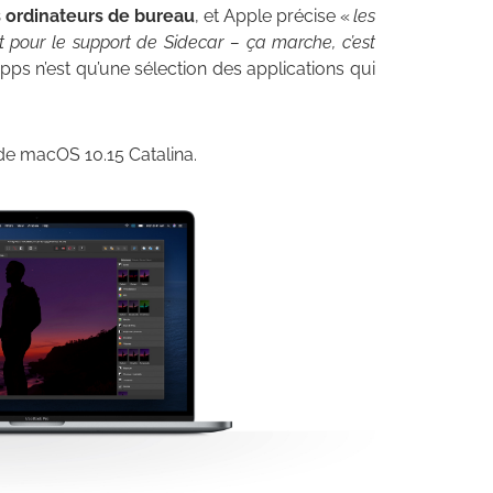
s ordinateurs de bureau
, et Apple précise «
les
t pour le support de Sidecar – ça marche, c’est
ps n’est qu’une sélection des applications qui
 de macOS 10.15 Catalina.