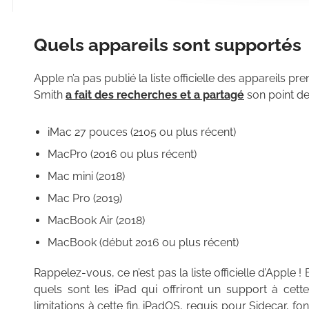
Quels appareils sont supportés
Apple n’a pas publié la liste officielle des appareils 
Smith
a fait des recherches et a partagé
son point de
iMac 27 pouces (2105 ou plus récent)
MacPro (2016 ou plus récent)
Mac mini (2018)
Mac Pro (2019)
MacBook Air (2018)
MacBook (début 2016 ou plus récent)
Rappelez-vous, ce n’est pas la liste officielle d’Apple 
quels sont les iPad qui offriront un support à cette
limitations à cette fin. iPadOS, requis pour Sidecar, fon