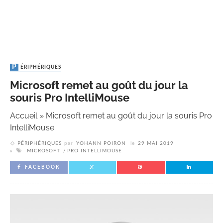
PÉRIPHÉRIQUES
Microsoft remet au goût du jour la
souris Pro IntelliMouse
Accueil
»
Microsoft remet au goût du jour la souris Pro
IntelliMouse
PÉRIPHÉRIQUES
par
YOHANN POIRON
le
29 MAI 2019
MICROSOFT
PRO INTELLIMOUSE
FACEBOOK