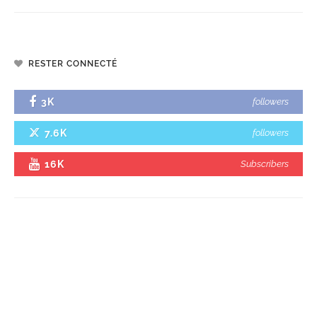
RESTER CONNECTÉ
3K
followers
7.6K
followers
16K
Subscribers