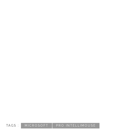
TAGS :
MICROSOFT
PRO INTELLIMOUSE