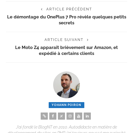
ARTICLE PRÉCÉDENT
Le démontage du OnePlus 7 Pro révèle quelques petits
secrets
ARTICLE SUIVANT
Le Moto Z4 apparaît brièvement sur Amazon, et
expédié à certains clients
YOHANN POIRON
J’ai fondé le BlogNT en 2010. Autodidacte en matière de
développement de sites en PHP, j’ai toujours poussé ma curiosité