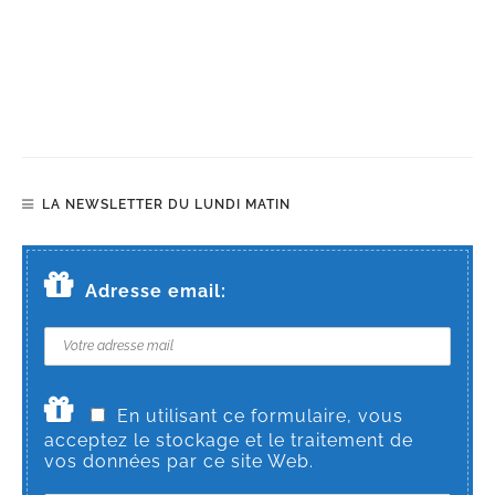
LA NEWSLETTER DU LUNDI MATIN
Adresse email:
En utilisant ce formulaire, vous
acceptez le stockage et le traitement de
vos données par ce site Web.