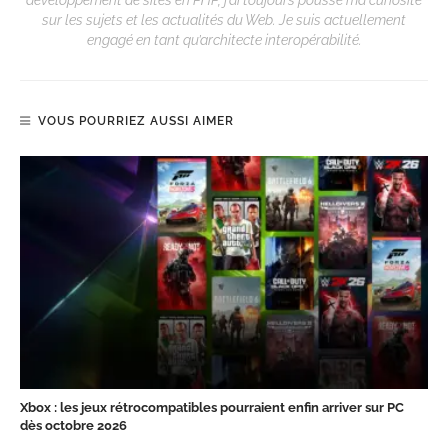
sur les sujets et les actualités du Web. Je suis actuellement
engagé en tant qu’architecte interopérabilité.
VOUS POURRIEZ AUSSI AIMER
Xbox : les jeux rétrocompatibles pourraient enfin arriver sur PC
dès octobre 2026