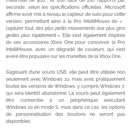
maximale de 400″, et d’un taux de 100 rapports par
seconde, selon les spécifications officielles.
Microsoft
affirme avoir mis à niveau le capteur de suivi pour cette
version, permettant ainsi à la Pro IntelliMouse de «
capturer tout, des plus petits mouvements aux plus gros
gestes plus rapidement
». Elle s’est également inspirée
de ses accessoires Xbox One pour concevoir la Pro
IntelliMouse, avec un dégradé de couleurs qui s’est
avéré être populaire sur les manettes de la Xbox One.
S’agissant d’une souris USB, elle peut être utilisée non
seulement avec Windows 10, mais avec pratiquement
toutes les versions de Windows, y compris Windows 7,
qui sera bientôt abandonné. La souris peut également
être connectée à un périphérique exécutant
Windows 10 en mode S, mais dans ce cas, les options
de personnalisation des boutons ne seront pas
disponibles.