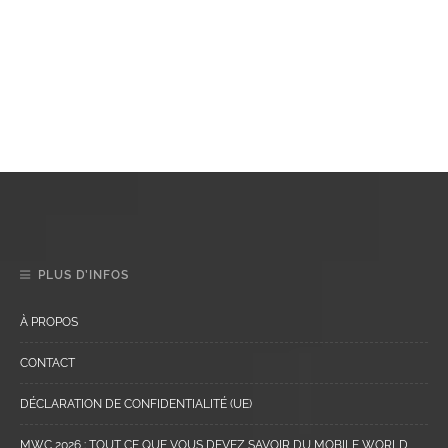
PLUS D’INFOS
À PROPOS
CONTACT
DÉCLARATION DE CONFIDENTIALITÉ (UE)
MWC 2026 : TOUT CE QUE VOUS DEVEZ SAVOIR DU MOBILE WORLD