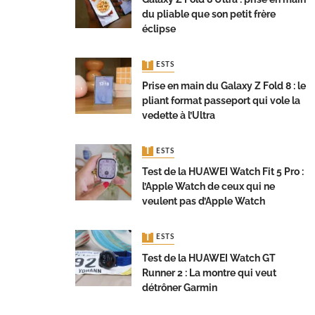
du pliable que son petit frère
éclipse
TESTS
Prise en main du Galaxy Z Fold 8 : le
pliant format passeport qui vole la
vedette à l’Ultra
TESTS
Test de la HUAWEI Watch Fit 5 Pro :
l’Apple Watch de ceux qui ne
veulent pas d’Apple Watch
TESTS
Test de la HUAWEI Watch GT
Runner 2 : La montre qui veut
détrôner Garmin