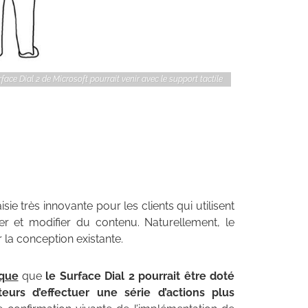
face Dial 2 de Microsoft pourrait venir avec le support tactile
ie très innovante pour les clients qui utilisent
éer et modifier du contenu. Naturellement, le
 la conception existante.
ique
que
le Surface Dial 2 pourrait être doté
teurs d’effectuer une série d’actions plus