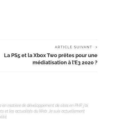
ARTICLE SUIVANT
La PS5 et la Xbox Two prêtes pour une
médiatisation à l’E3 2020 ?
 en matière de développement de sites en PHP, j’ai
ets et les actualités du Web. Je suis actuellement
lité.