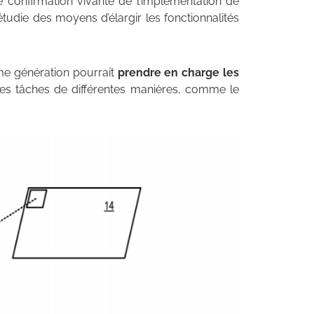
e confirmation vivante de l’implémentation de
étudie des moyens d’élargir les fonctionnalités
ème génération pourrait
prendre en charge les
aines tâches de différentes manières, comme le