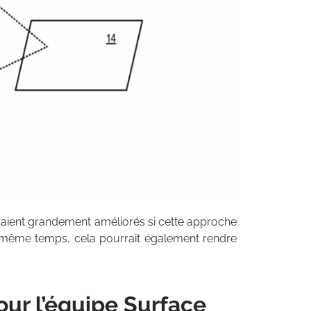
 seraient grandement améliorés si cette approche
e même temps, cela pourrait également rendre
ur l’équipe Surface