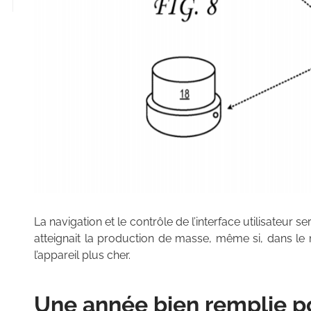
La navigation et le contrôle de l’interface utilisateur
atteignait la production de masse, même si, dans l
l’appareil plus cher.
Une année bien remplie po