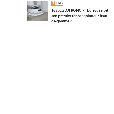
TESTS
Test du DJI ROMO P : DJI réussit-il
son premier robot aspirateur haut
de gamme ?