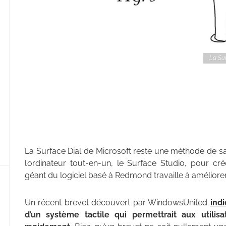
La Sur
La Surface Dial de Microsoft reste une méthode de sais
l’ordinateur tout-en-un, le Surface Studio, pour cr
géant du logiciel basé à Redmond travaille à améliorer
Un récent brevet découvert par WindowsUnited
ind
d’un système tactile qui permettrait aux utilisa