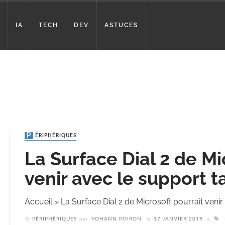
IA
TECH
DEV
ASTUCES
PÉRIPHÉRIQUES
La Surface Dial 2 de Mi
venir avec le support ta
Accueil
»
La Surface Dial 2 de Microsoft pourrait venir
PÉRIPHÉRIQUES
par
YOHANN POIRON
le
17 JANVIER 2019