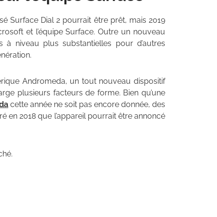
é Surface Dial 2 pourrait être prêt, mais 2019
osoft et l’équipe Surface. Outre un nouveau
s à niveau plus substantielles pour d’autres
nération.
érique Andromeda, un tout nouveau dispositif
rge plusieurs facteurs de forme. Bien qu’une
da
cette année ne soit pas encore donnée, des
é en 2018 que l’appareil pourrait être annoncé
ché.