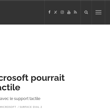
crosoft pourrait
ctile
 avec le support tactile
MICROSOFT
SURFACE DIAL 2