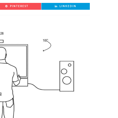
PINTEREST
LINKEDIN