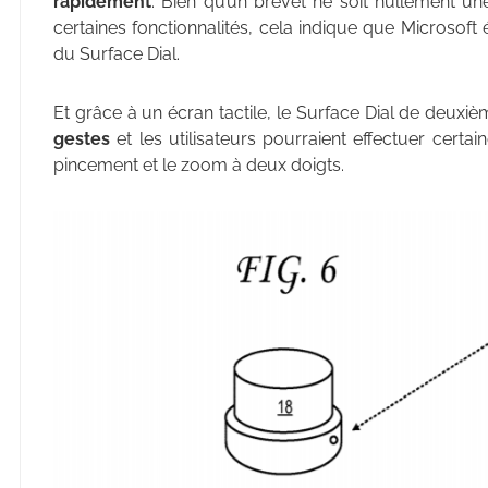
rapidement
. Bien qu’un brevet ne soit nullement un
certaines fonctionnalités, cela indique que Microsoft 
du Surface Dial.
Et grâce à un écran tactile, le Surface Dial de deuxi
gestes
et les utilisateurs pourraient effectuer cert
pincement et le zoom à deux doigts.