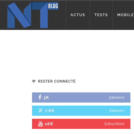
ACTUS
TESTS
MOBILE
RESTER CONNECTÉ
3K
followers
7.6K
followers
16K
Subscribers