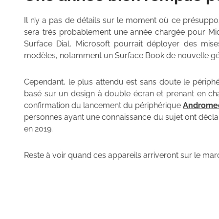
Il n’y a pas de détails sur le moment où ce présuppos
sera très probablement une année chargée pour Micr
Surface Dial, Microsoft pourrait déployer des mise
modèles, notamment un Surface Book de nouvelle gé
Cependant, le plus attendu est sans doute le périph
basé sur un design à double écran et prenant en cha
confirmation du lancement du périphérique
Androme
personnes ayant une connaissance du sujet ont déclar
en 2019.
Reste à voir quand ces appareils arriveront sur le mar