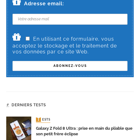
Adresse email:
En utilisant ce formulaire, vous
acceptez le stockage et le traitement de
vos données par ce site Web.
DERNIERS TESTS
TESTS
Galaxy Z Fold 8 Ultra : prise en main du pliable que
son petit frère éclipse