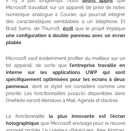
Il n’y a pas longtemps, nous
avons appris
que
Microsoft travaillait sur un appareil de prise de notes
numérique analogue à Courier, qui pourrait intégrer
des caractéristiques semblables à un téléphone. Et
Brad Sams, de Thurrott,
écrit
que le projet implique
une configuration à double panneau avec un écran
pliable
.
Microsoft veut évidemment profiter du meilleur sur un
tel appareil, de sorte que
l’entreprise travaille en
interne sur les applications UWP qui sont
spécifiquement optimisées pour les écrans à deux
panneaux
, dont le stylet est considéré comme une
priorité. Les fonctionnalités jusqu’ici disponibles dans
OneNote seront étendues à Mail, Agenda et d’autres.
La fonctionnalité
la plus innovante est l’écran
holographique
que Microsoft envisage pour le nouvel
appareil mobile. Le créateur d’HoloLens, Alex Kipman,