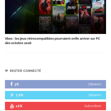
Xbox : les jeux rétrocompatibles pourraient enfin arriver sur PC
dès octobre 2026
RESTER CONNECTÉ
3K
followers
7.6K
followers
16K
Subscribers