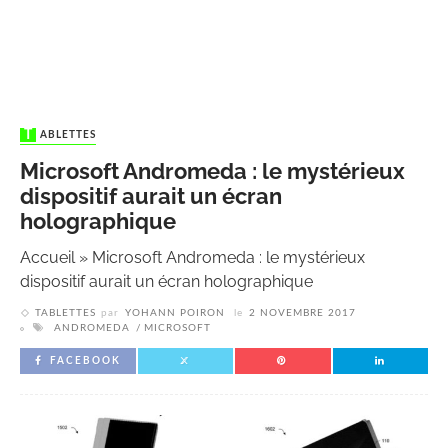
TABLETTES
Microsoft Andromeda : le mystérieux
dispositif aurait un écran
holographique
Accueil
»
Microsoft Andromeda : le mystérieux
dispositif aurait un écran holographique
TABLETTES
par
YOHANN POIRON
le
2 NOVEMBRE 2017
ANDROMEDA
MICROSOFT
FACEBOOK