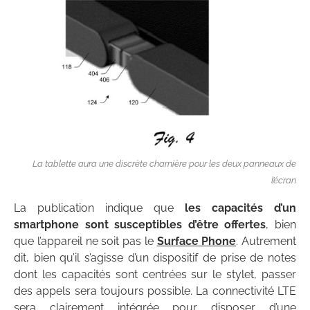
La tablette aura une discrète charnière pour les deux panneaux de
l’écran
La publication indique que
les capacités d’un
smartphone sont susceptibles d’être offertes
, bien
que l’appareil ne soit pas le
Surface Phone
. Autrement
dit, bien qu’il s’agisse d’un dispositif de prise de notes
dont les capacités sont centrées sur le stylet, passer
des appels sera toujours possible. La connectivité LTE
sera clairement intégrée pour disposer d’une