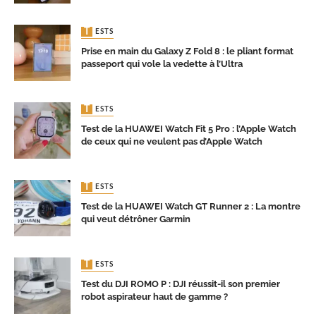
TESTS
Prise en main du Galaxy Z Fold 8 : le pliant format
passeport qui vole la vedette à l’Ultra
TESTS
Test de la HUAWEI Watch Fit 5 Pro : l’Apple Watch
de ceux qui ne veulent pas d’Apple Watch
TESTS
Test de la HUAWEI Watch GT Runner 2 : La montre
qui veut détrôner Garmin
TESTS
Test du DJI ROMO P : DJI réussit-il son premier
robot aspirateur haut de gamme ?