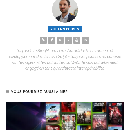
YOHANN POIRON
J’ai fondé le BlogNT en 2010. Autodidacte en matière de
développement de sites en PHP, j’ai toujours poussé ma curiosité
sur les sujets et les actualités du Web. Je suis actuellement
engagé en tant qu’architecte interopérabilité.
VOUS POURRIEZ AUSSI AIMER