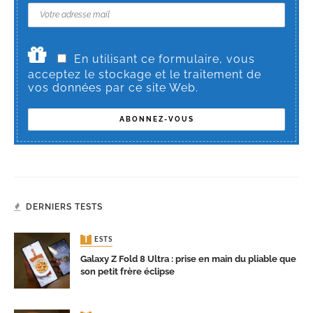
En utilisant ce formulaire, vous
acceptez le stockage et le traitement de
vos données par ce site Web.
DERNIERS TESTS
TESTS
Galaxy Z Fold 8 Ultra : prise en main du pliable que
son petit frère éclipse