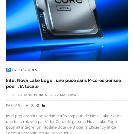
PÉRIPHÉRIQUES
Intel Nova Lake Edge : une puce sans P-cores pensée
pour l’IA locale
par
YOHANN POIRON
le
27 MAI 2026
PARTAGE
Intel préparerait une variante très atypique de Nova Lake. Selon
une fuite relayée par VideoCardz, la gamme Nova Lake Edge
pourrait intégrer un modèle doté de 8 cœurs Efficiency et de
12 cœurs graphiques Xe, sans aucun