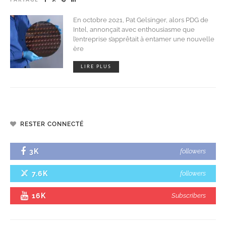
En octobre 2021, Pat Gelsinger, alors PDG de
Intel, annonçait avec enthousiasme que
l’entreprise s’apprêtait à entamer une nouvelle
ère
LIRE PLUS
RESTER CONNECTÉ
3K
followers
7.6K
followers
16K
Subscribers