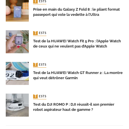
TESTS
Prise en main du Galaxy Z Fold 8 : le pliant format
passeport qui vole la vedette à l’Ultra
TESTS
Test de la HUAWEI Watch Fit 5 Pro : l’Apple Watch
de ceux qui ne veulent pas d’Apple Watch
TESTS
Test de la HUAWEI Watch GT Runner 2 : La montre
qui veut détrôner Garmin
TESTS
Test du DJI ROMO P : DJI réussit-il son premier
robot aspirateur haut de gamme ?