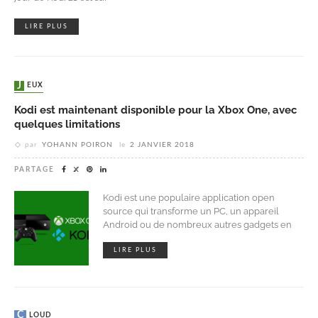
LIRE PLUS
JEUX
Kodi est maintenant disponible pour la Xbox One, avec
quelques limitations
par
YOHANN POIRON
le
2 JANVIER 2018
PARTAGE
Kodi est une populaire application open
source qui transforme un PC, un appareil
Android ou de nombreux autres gadgets en
LIRE PLUS
CLOUD