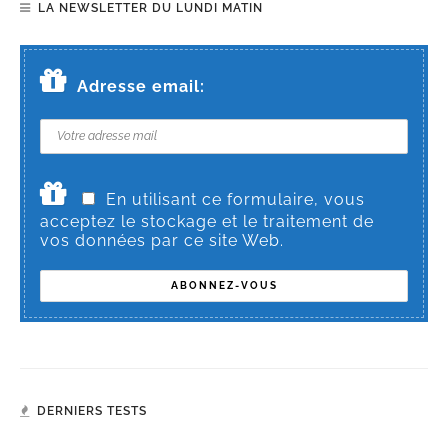
LA NEWSLETTER DU LUNDI MATIN
Adresse email:
En utilisant ce formulaire, vous
acceptez le stockage et le traitement de
vos données par ce site Web.
DERNIERS TESTS