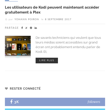
Les utilisateurs de Kodi peuvent maintenant accéder
gratuitement à Plex
par
YOHANN POIRON
le
8 SEPTEMBRE 2017
PARTAGE
De savants techniciens qui veulent que tous
leurs médias soient accessibles sur grand
écran ont probablement entendu parler de
Kodi. Et,
LIRE PLUS
RESTER CONNECTÉ
3K
followers