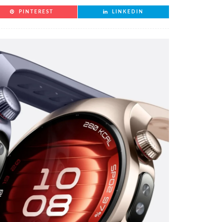
PINTEREST
LINKEDIN