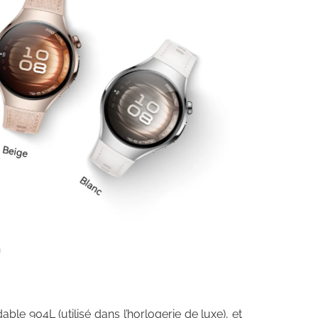
ble 904L (utilisé dans l’horlogerie de luxe), et