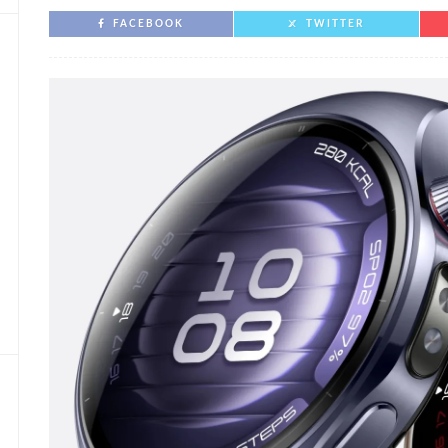
FACEBOOK
TWITTER