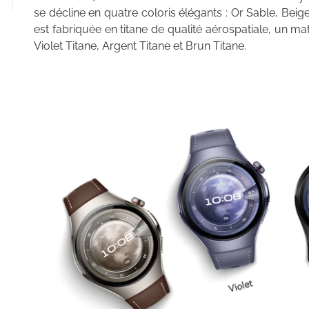
se décline en quatre coloris élégants : Or Sable, Beig
est fabriquée en titane de qualité aérospatiale, un mat
Violet Titane, Argent Titane et Brun Titane.