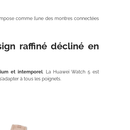
le s’impose comme l’une des montres connectées
gn raffiné décliné en
ium et intemporel
. La Huawei Watch 5 est
s’adapter à tous les poignets.