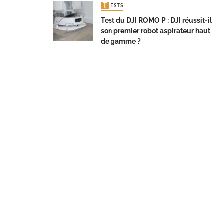
TESTS
Test du DJI ROMO P : DJI réussit-il
son premier robot aspirateur haut
de gamme ?