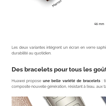
Les deux variantes intègrent un écran en verre saphir
durabilité au quotidien.
Des bracelets pour tous les goû
Huawei propose
une belle variété de bracelets
: t
composite nouvelle génération, résistant à l’eau, aux 