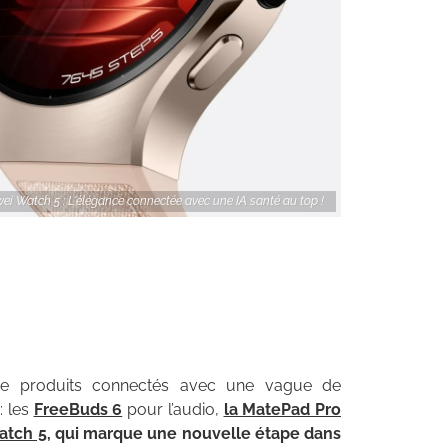
i Watch 5 : L'élégance connectée avec une IA santé au top !
de produits connectés avec une vague de
: les
FreeBuds 6
pour l’audio,
la MatePad Pro
atch 5
, qui marque une nouvelle étape dans