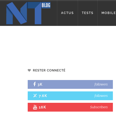
ACTUS
TESTS
MOBILE
RESTER CONNECTÉ
3K
followers
7.6K
followers
16K
Subscribers