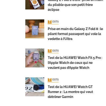
du pliable que son petit frère
éclipse
TESTS
Prise en main du Galaxy Z Fold 8 : le
pliant format passeport qui vole la
vedette à l’Ultra
TESTS
Test de la HUAWEI Watch Fit 5 Pro :
l’Apple Watch de ceux qui ne
veulent pas d’Apple Watch
TESTS
Test de la HUAWEI Watch GT
Runner 2 : La montre qui veut
détrôner Garmin