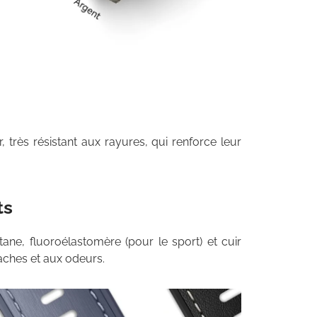
, très résistant aux rayures, qui renforce leur
ts
itane, fluoroélastomère (pour le sport) et cuir
taches et aux odeurs.