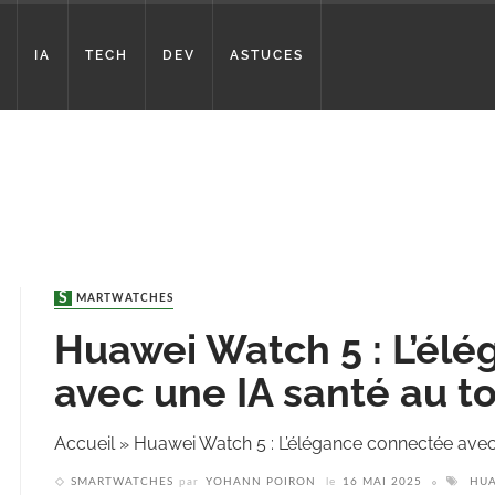
IA
TECH
DEV
ASTUCES
SMARTWATCHES
Huawei Watch 5 : L’él
avec une IA santé au to
Accueil
»
Huawei Watch 5 : L’élégance connectée avec 
SMARTWATCHES
par
YOHANN POIRON
le
16 MAI 2025
HU