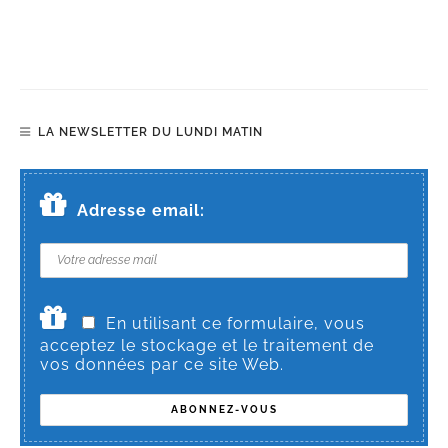
LA NEWSLETTER DU LUNDI MATIN
Adresse email:
En utilisant ce formulaire, vous
acceptez le stockage et le traitement de
vos données par ce site Web.