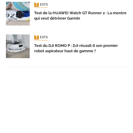
TESTS
Test de la HUAWEI Watch GT Runner 2 : La montre
qui veut détrôner Garmin
TESTS
Test du DJI ROMO P : DJI réussit-il son premier
robot aspirateur haut de gamme ?