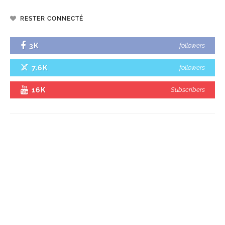
RESTER CONNECTÉ
3K
followers
7.6K
followers
16K
Subscribers