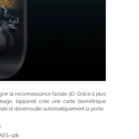
égrer la reconnaissance faciale 3D. Grâce à plus
sage, l’appareil crée une carte biométrique
conde et déverrouille automatiquement la porte.
,
AES-128,