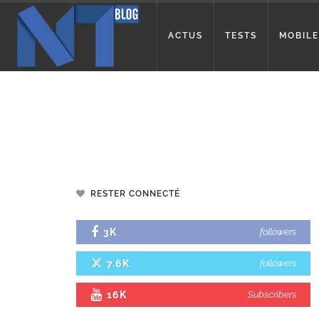
ACTUS
TESTS
MOBILE
RESTER CONNECTÉ
3K
followers
7.6K
followers
16K
Subscribers