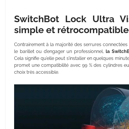
SwitchBot Lock Ultra Vis
simple et rétrocompatible
Contrairement à la majorité des serrures connectée
le barillet ou d’engager un professionnel,
la SwitchB
Cela signifie qu’elle peut s’installer en quelques minu
promet une compatibilité avec 99 % des cylindres eu
choix très accessible.