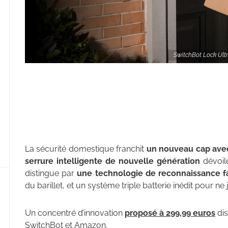
SwitchBot Lock Ultr
La sécurité domestique franchit
un nouveau cap avec
serrure intelligente de nouvelle génération
dévoil
distingue par
une technologie de reconnaissance fa
du barillet, et un système triple batterie inédit pour n
Un concentré d’innovation
proposé à 299,99 euros
dis
SwitchBot et Amazon.