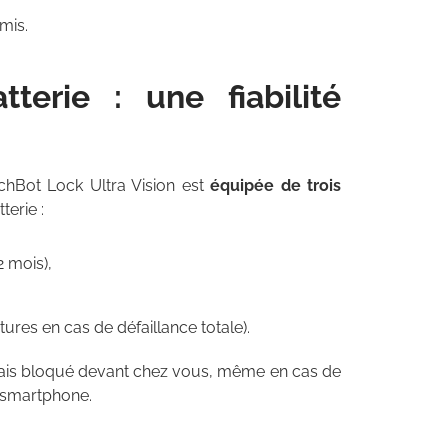
mis.
terie : une fiabilité
tchBot Lock Ultra Vision est
équipée de trois
terie :
2 mois),
ures en cas de défaillance totale).
mais bloqué devant chez vous, même en cas de
 smartphone.