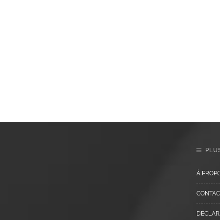
PLUS
À PROP
CONTAC
DÉCLARA