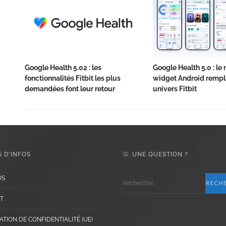
Google Health 5.02 : les
Google Health 5.0 : l
fonctionnalités Fitbit les plus
widget Android rempla
demandées font leur retour
univers Fitbit
 D’INFOS
UNE QUESTION ?
OS
T
TION DE CONFIDENTIALITÉ (UE)