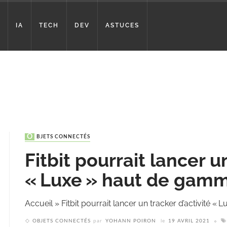
IA
TECH
DEV
ASTUCES
OBJETS CONNECTÉS
Fitbit pourrait lancer u
« Luxe » haut de gam
Accueil
»
Fitbit pourrait lancer un tracker d’activité 
OBJETS CONNECTÉS
par
YOHANN POIRON
le
19 AVRIL 2021