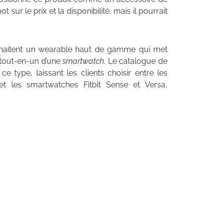
 sur le prix et la disponibilité, mais il pourrait
ouhaitent un wearable haut de gamme qui met
ce tout-en-un d’une
smartwatch
. Le catalogue de
 type, laissant les clients choisir entre les
et les smartwatches Fitbit Sense et Versa,