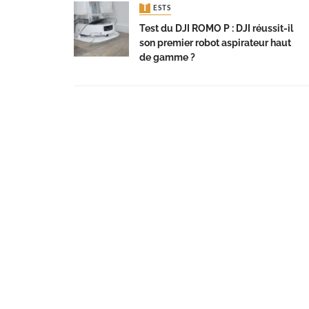
TESTS
Test du DJI ROMO P : DJI réussit-il
son premier robot aspirateur haut
de gamme ?