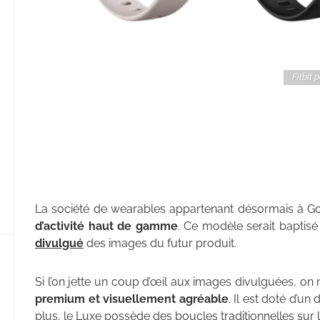
Fitbit 
La société de wearables appartenant désormais à G
d’activité haut de gamme
. Ce modèle serait baptis
divulgué
des images du futur produit.
Si l’on jette un coup d’œil aux images divulguées, on
premium et visuellement agréable
. Il est doté d’un
plus, le Luxe possède des boucles traditionnelles sur 