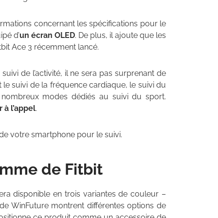
mations concernant les spécifications pour le
ipé d’
un écran OLED
. De plus, il ajoute que les
itbit Ace 3 récemment lancé.
ivi de l’activité, il ne sera pas surprenant de
t le suivi de la fréquence cardiaque, le suivi du
e nombreux modes dédiés au suivi du sport.
 à l’appel
.
de votre smartphone pour le suivi.
mme de Fitbit
era disponible en trois variantes de couleur –
s de WinFuture montrent différentes options de
 positionne ce produit comme un accessoire de