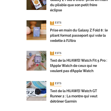
du pliable que son petit frère
éclipse
TESTS
Prise en main du Galaxy Z Fold 8 : le
pliant format passeport qui vole la
vedette à l’Ultra
TESTS
Test de la HUAWEI Watch Fit 5 Pro :
l’Apple Watch de ceux qui ne
veulent pas d’Apple Watch
TESTS
Test de la HUAWEI Watch GT
Runner 2 : La montre qui veut
détrôner Garmin