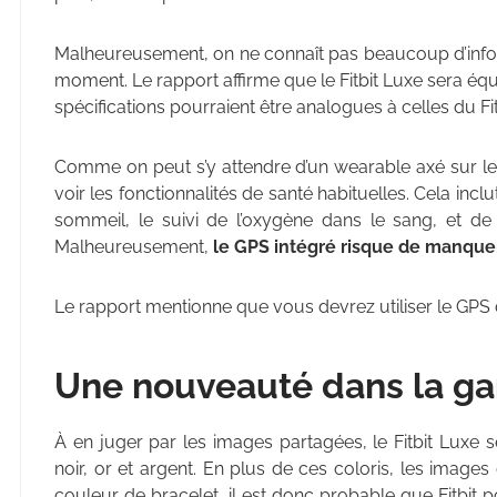
Malheureusement, on ne connaît pas beaucoup d’infor
moment. Le rapport affirme que le Fitbit Luxe sera équ
spécifications pourraient être analogues à celles du F
Comme on peut s’y attendre d’un wearable axé sur le su
voir les fonctionnalités de santé habituelles. Cela inclu
sommeil, le suivi de l’oxygène dans le sang, et d
Malheureusement,
le GPS intégré risque de manquer
Le rapport mentionne que vous devrez utiliser le GPS 
Une nouveauté dans la ga
À en juger par les images partagées, le Fitbit Luxe s
noir, or et argent. En plus de ces coloris, les image
couleur de bracelet, il est donc probable que Fitbit