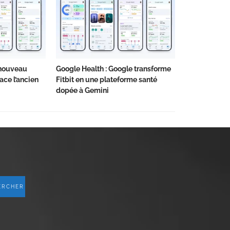
e nouveau
Google Health : Google transforme
ce l’ancien
Fitbit en une plateforme santé
dopée à Gemini