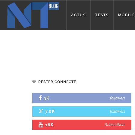
ACTUS
TESTS
MOBILE
RESTER CONNECTÉ
3K
followers
7.6K
followers
16K
Subscribers