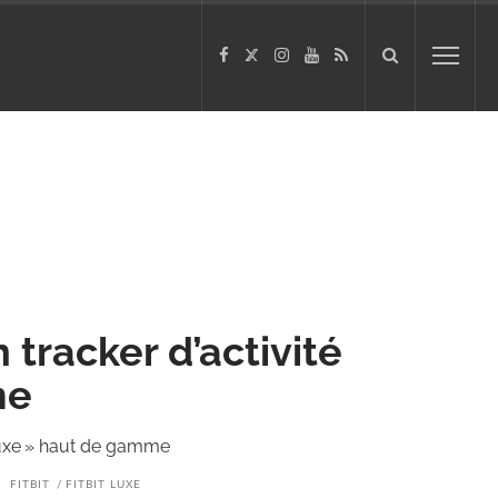
n tracker d’activité
me
« Luxe » haut de gamme
FITBIT
FITBIT LUXE