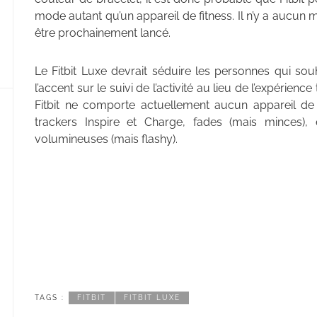
mode autant qu’un appareil de fitness. Il n’y a aucun mot
être prochainement lancé.
Le Fitbit Luxe devrait séduire les personnes qui s
l’accent sur le suivi de l’activité au lieu de l’expérien
Fitbit ne comporte actuellement aucun appareil de ce
trackers Inspire et Charge, fades (mais minces), 
volumineuses (mais flashy).
TAGS :
FITBIT
FITBIT LUXE