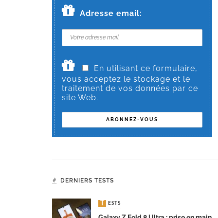
Adresse email:
En utilisant ce formulaire,
vous acceptez le stockage et le
traitement de vos données par ce
site Web.
DERNIERS TESTS
TESTS
Galaxy Z Fold 8 Ultra : prise en main