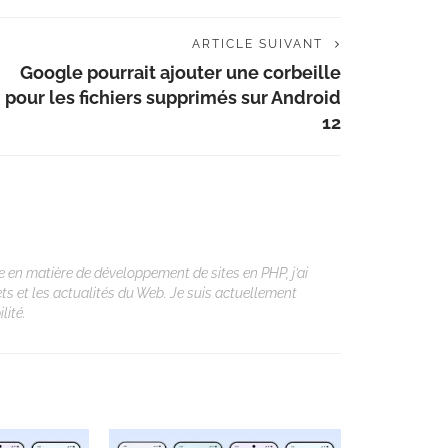
ARTICLE SUIVANT
Google pourrait ajouter une corbeille
pour les fichiers supprimés sur Android
12
 en matière de développement de sites en PHP, j’ai
ets et les actualités du Web. Je suis actuellement
lité.