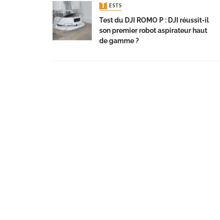
TESTS
Test du DJI ROMO P : DJI réussit-il
son premier robot aspirateur haut
de gamme ?