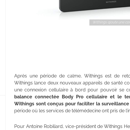
Withings ajoute une con
Après une période de calme, Withings est de re
Withings lance deux nouveaux appareils de santé co
une connexion cellulaire à bord pour pouvoir se 
balance connectée Body Pro cellulaire et le t
Withings sont conçus pour faciliter la surveillance
période où les services de télémédecine ont pris de l’
Pour Antoine Robiliard, vice-président de Withings Hea