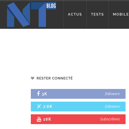
ACTUS
TESTS
MOBILE
RESTER CONNECTÉ
3K
followers
7.6K
followers
16K
Subscribers