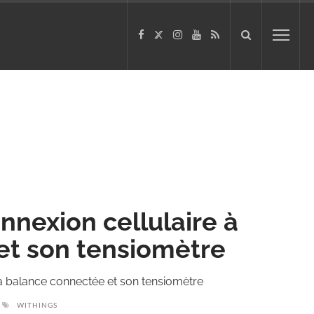
nnexion cellulaire à
et son tensiomètre
sa balance connectée et son tensiomètre
WITHINGS