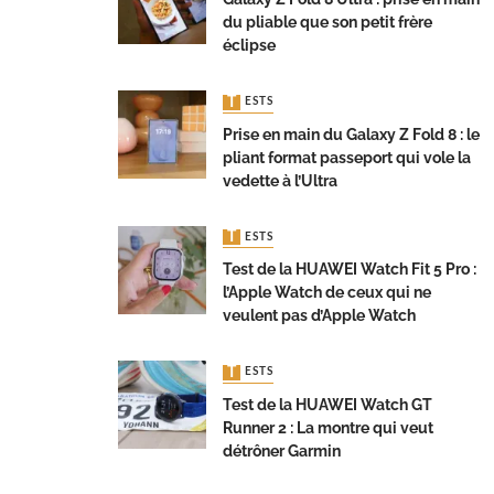
du pliable que son petit frère
éclipse
TESTS
Prise en main du Galaxy Z Fold 8 : le
pliant format passeport qui vole la
vedette à l’Ultra
TESTS
Test de la HUAWEI Watch Fit 5 Pro :
l’Apple Watch de ceux qui ne
veulent pas d’Apple Watch
TESTS
Test de la HUAWEI Watch GT
Runner 2 : La montre qui veut
détrôner Garmin