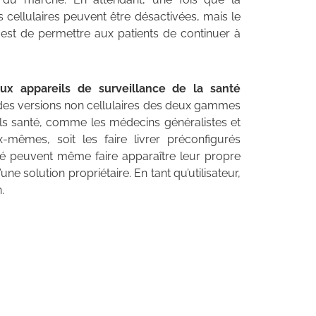
s cellulaires peuvent être désactivées, mais le
if est de permettre aux patients de continuer à
x appareils de surveillance de la santé
te des versions non cellulaires des deux gammes
nels santé, comme les médecins généralistes et
-mêmes, soit les faire livrer préconfigurés
té peuvent même faire apparaître leur propre
’une solution propriétaire. En tant qu’utilisateur,
.