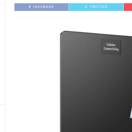
FACEBOOK
TWITTER