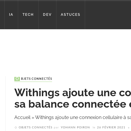
IA
TECH
DEV
ASTUCES
OBJETS CONNECTÉS
Withings ajoute une co
sa balance connectée 
Accueil
»
Withings ajoute une connexion cellulaire à 
OBJETS CONNECTÉS
par
YOHANN POIRON
le
26 FÉVRIER 2021