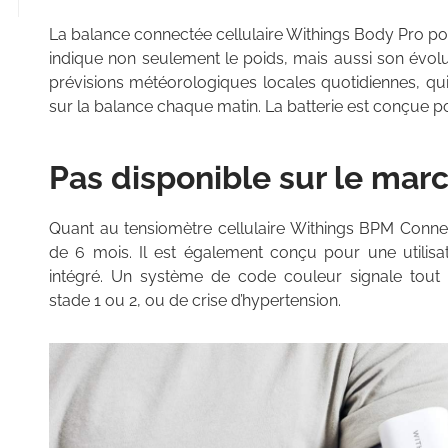
La balance connectée cellulaire Withings Body Pro p
indique non seulement le poids, mais aussi son évolu
prévisions météorologiques locales quotidiennes, qui 
sur la balance chaque matin. La batterie est conçue p
Pas disponible sur le mar
Quant au tensiomètre cellulaire Withings BPM Connect
de 6 mois. Il est également conçu pour une utilisa
intégré. Un système de code couleur signale tout 
stade 1 ou 2, ou de crise d’hypertension.