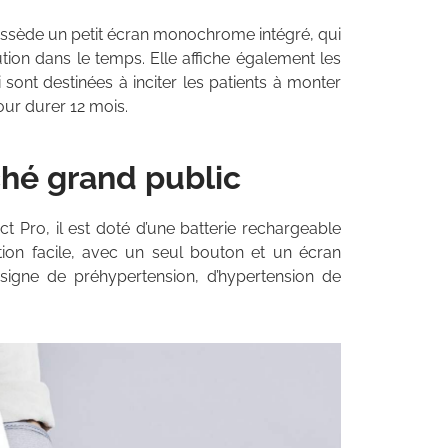
ossède un petit écran monochrome intégré, qui
tion dans le temps. Elle affiche également les
sont destinées à inciter les patients à monter
our durer 12 mois.
ché grand public
 Pro, il est doté d’une batterie rechargeable
tion facile, avec un seul bouton et un écran
signe de préhypertension, d’hypertension de