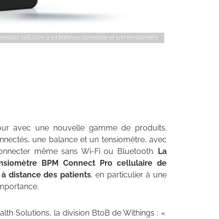
nexion cellulaire à sa balance connectée et son tensiomètre
tour avec une nouvelle gamme de produits.
nnectés, une balance et un tensiomètre, avec
connecter même sans Wi-Fi ou Bluetooth.
La
ensiomètre BPM Connect Pro cellulaire de
 à distance des patients
, en particulier à une
importance.
lth Solutions, la division BtoB de Withings : «