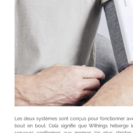
Les deux systèmes sont conçus pour fonctionner av
bout en bout. Cela signifie que Withings héberge l
serveurs conformes aux normes les plus strictes