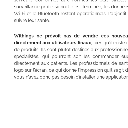
surveillance professionnelle est terminée, les donnée
Wi-Fi et le Bluetooth restent opérationnels. L’object
suivre leur santé.
Withings ne prévoit pas de vendre ces nouveau
directement aux utilisateurs finaux
, bien qu’il exis
de produits. Ils sont plutôt destinés aux profession
spécialistes, qui pourront soit les commander eux
directement aux patients. Les professionnels de san
logo sur l’écran, ce qui donne l’impression qu’il s’agit d
vous n’avez donc pas besoin d’installer une application