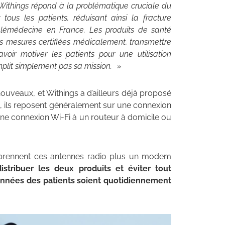
, Withings répond à la problématique cruciale du
ous les patients, réduisant ainsi la fracture
lémédecine en France. Les produits de santé
des mesures certifiées médicalement, transmettre
ir motiver les patients pour une utilisation
mplit simplement pas sa mission. »
ouveaux, et Withings a d’ailleurs déjà proposé
t, ils reposent généralement sur une connexion
une connexion Wi-Fi à un routeur à domicile ou
mprennent ces antennes radio plus un modem
stribuer les deux produits et éviter tout
onnées des patients soient quotidiennement