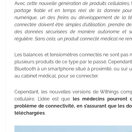
Avec
cette nouvelle génération de produits cellulaires
partage fiable et en temps réel de la donnée pour t
numérique, un des freins au développement de la té
connectée doivent être simples d’utilisation, prendre 
des données sécurisées de manière autonome et savo
régulière. Sans cela, un produit connecté médical ne re
Les balances et tensiomètres connectés ne sont pas n
plusieurs produits de ce type par le passé. Cependan
Bluetooth à un smartphone situé à proximité, ou sur 
au cabinet médical, pour se connecter.
Cependant, les nouvelles versions de Withings co
cellulaire. L’idée est que
les médecins pourront di
problème de connectivité, en s’assurant que les d
téléchargées
.