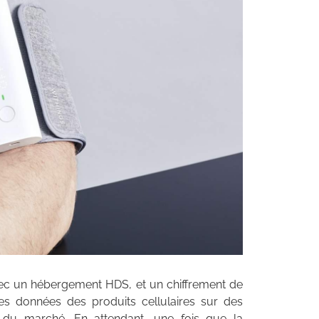
ec un hébergement HDS, et un chiffrement de
es données des produits cellulaires sur des
 du marché. En attendant, une fois que la