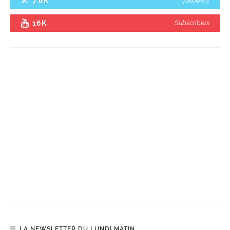
7.6K
followers
16K
Subscribers
LA NEWSLETTER DU LUNDI MATIN