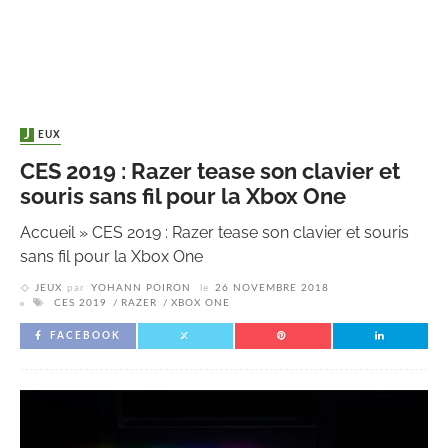
JEUX
CES 2019 : Razer tease son clavier et
souris sans fil pour la Xbox One
Accueil
»
CES 2019 : Razer tease son clavier et souris
sans fil pour la Xbox One
JEUX
par
YOHANN POIRON
le
26 NOVEMBRE 2018
CES 2019
RAZER
XBOX ONE
FACEBOOK