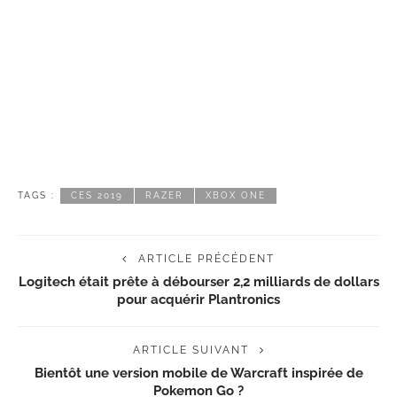
TAGS :
CES 2019
RAZER
XBOX ONE
ARTICLE PRÉCÉDENT
Logitech était prête à débourser 2,2 milliards de dollars
pour acquérir Plantronics
ARTICLE SUIVANT
Bientôt une version mobile de Warcraft inspirée de
Pokemon Go ?