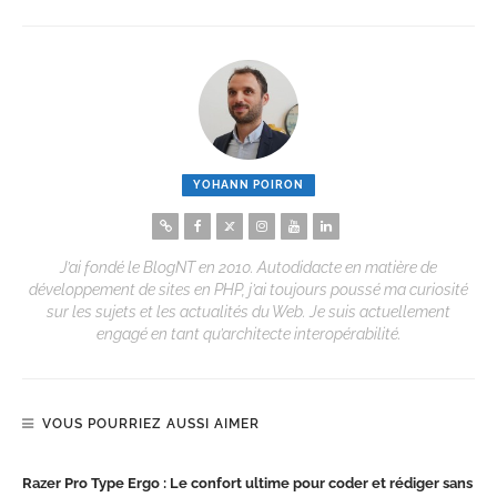
YOHANN POIRON
J’ai fondé le BlogNT en 2010. Autodidacte en matière de
développement de sites en PHP, j’ai toujours poussé ma curiosité
sur les sujets et les actualités du Web. Je suis actuellement
engagé en tant qu’architecte interopérabilité.
VOUS POURRIEZ AUSSI AIMER
Razer Pro Type Ergo : Le confort ultime pour coder et rédiger sans