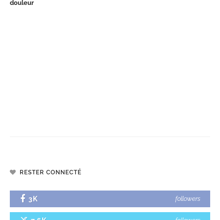
douleur
RESTER CONNECTÉ
3K
followers