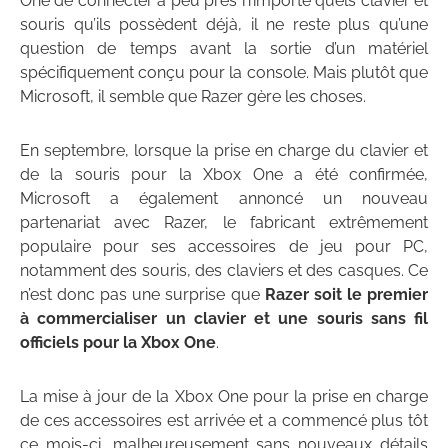
One de connecter à peu près n’importe quels clavier et
souris qu’ils possèdent déjà, il ne reste plus qu’une
question de temps avant la sortie d’un matériel
spécifiquement conçu pour la console. Mais plutôt que
Microsoft, il semble que Razer gère les choses.
En septembre, lorsque la prise en charge du clavier et
de la souris pour la Xbox One a été confirmée,
Microsoft a également annoncé un nouveau
partenariat avec Razer, le fabricant extrêmement
populaire pour ses accessoires de jeu pour PC,
notamment des souris, des claviers et des casques. Ce
n’est donc pas une surprise que
Razer soit le premier
à commercialiser un clavier et une souris sans fil
officiels pour la Xbox One
.
La mise à jour de la Xbox One pour la prise en charge
de ces accessoires est arrivée et a commencé plus tôt
ce mois-ci, malheureusement sans nouveaux détails