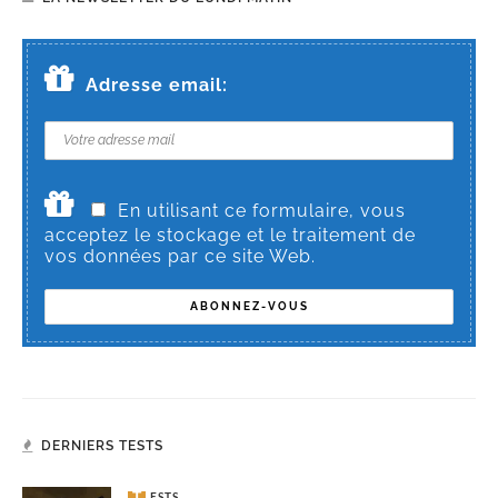
Adresse email:
En utilisant ce formulaire, vous
acceptez le stockage et le traitement de
vos données par ce site Web.
DERNIERS TESTS