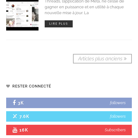
Threads, l’application de Meta, ne cesse de
gagner en puissance et en utilité à chaque
nouvelle mise à jour. La
LIRE PLUS
Articles plus anciens
RESTER CONNECTÉ
3K
followers
7.6K
followers
16K
Subscribers