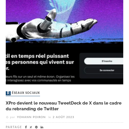
RÉSEAUX SOCIAUX
XPro devient le nouveau TweetDeck de X dans le cadre
du rebranding de Twitter
par
YOHANN POIRON
le
2 AOÛT 2023
PARTAGE