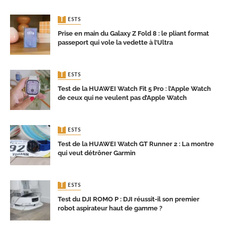
TESTS
Prise en main du Galaxy Z Fold 8 : le pliant format
passeport qui vole la vedette à l’Ultra
TESTS
Test de la HUAWEI Watch Fit 5 Pro : l’Apple Watch
de ceux qui ne veulent pas d’Apple Watch
TESTS
Test de la HUAWEI Watch GT Runner 2 : La montre
qui veut détrôner Garmin
TESTS
Test du DJI ROMO P : DJI réussit-il son premier
robot aspirateur haut de gamme ?