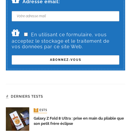
Adresse email:
En utilisant ce formulaire, vous
acceptez le stockage et le traitement de
vos données par ce site Web.
DERNIERS TESTS
TESTS
Galaxy Z Fold 8 Ultra : prise en main du pliable que
son petit frère éclipse