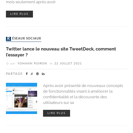
mois seulement après avoir
LIRE PLUS
RÉSEAUX SOCIAUX
Twitter lance le nouveau site TweetDeck, comment
l’essayer ?
par
YOHANN POIRON
le
22 JUILLET 2021
PARTAGE
Après avoir présenté de nouveaux concepts
de fonctionnalités visant à améliorer la
confidentialité et la découverte des
utilisateurs sur sa
LIRE PLUS