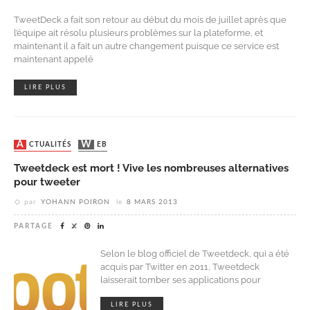
TweetDeck a fait son retour au début du mois de juillet après que
l’équipe ait résolu plusieurs problèmes sur la plateforme, et
maintenant il a fait un autre changement puisque ce service est
maintenant appelé
LIRE PLUS
ACTUALITÉS
WEB
Tweetdeck est mort ! Vive les nombreuses alternatives
pour tweeter
par
YOHANN POIRON
le
8 MARS 2013
PARTAGE
Selon le blog officiel de Tweetdeck, qui a été
acquis par Twitter en 2011, Tweetdeck
laisserait tomber ses applications pour
LIRE PLUS