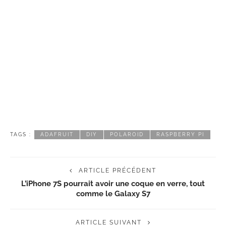
TAGS :
ADAFRUIT
DIY
POLAROID
RASPBERRY PI
ARTICLE PRÉCÉDENT
L’iPhone 7S pourrait avoir une coque en verre, tout
comme le Galaxy S7
ARTICLE SUIVANT