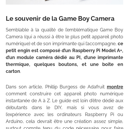
Le souvenir de la Game Boy Camera
Semblable à la qualité de l’emblématique Game Boy
Camera (qui a réussi à être le plus petit appareil photo
numérique) et de son imprimante qui l’accompagne,
ce
petit engin est composé d’un Raspberry Pi Model A+,
d’un module caméra dédié au PI, d’une imprimante
thermique, quelques boutons, et une boîte en
carton
.
Dans son article, Phillip Burgess de Adafruit
montre
comment construire cet appareil photo numérique
instantanée de A à Z. Le guide est loin d’être dédié aux
débutants dans le DIY, mais si vous avez de
l’expérience avec les ordinateurs Raspberry Pi ou
Arduino, cela devrait être une création assez simple,
surtout compte tenu du code nécessaire pour faire