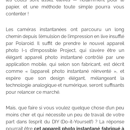
papier, et une méthode toute simple pourra vous
contenter !
Les caméras instantanées ont parcouru un long
chemin depuis l’émulsion de l’impression en live insufflé
par Polaroid. Il suffit de prendre le nouvel appareil
photo I-1 d’Impossible Project, qui s’avère être un
élégant appareil photo instantané contrôlé par une
application mobile, qui selon son fabricant, est décrit
comme « l’appareil photo instantané réinventé », et
espère que son design élégant, mélangeant la
technologie analogique et numérique, seront suffisants
pour relancer ce marché.
Mais, que faire si vous voulez quelque chose d’un peu
moins cher et qui nécessite un peu de travail de votre
part dans l’esprit du DIY (Do-it-Yourself) ? La réponse
pourrait être
cet appareil photo instantané fabriqué à