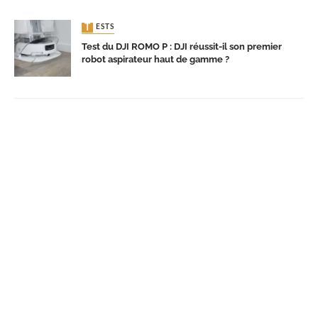
TESTS
Test du DJI ROMO P : DJI réussit-il son premier
robot aspirateur haut de gamme ?