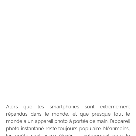
Alors que les smartphones sont extrêmement
répandus dans le monde, et que presque tout le
monde a un appareil photo à portée de main, l’appareil
photo instantané reste toujours populaire. Néanmoins,
les coûts sont assez élevés — notamment pour le