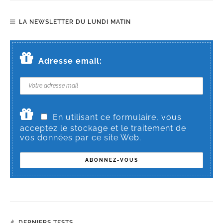
LA NEWSLETTER DU LUNDI MATIN
Adresse email:
En utilisant ce formulaire, vous
acceptez le stockage et le traitement de
vos données par ce site Web.
DERNIERS TESTS